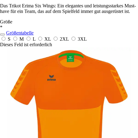
Das Trikot Erima Six Wings: Ein elegantes und leistungsstarkes Must-
have für ein Team, das auf dem Spielfeld immer gut ausgerüstet ist.
Größe
*
Größentabelle
S
M
L
XL
2XL
3XL
Dieses Feld ist erforderlich