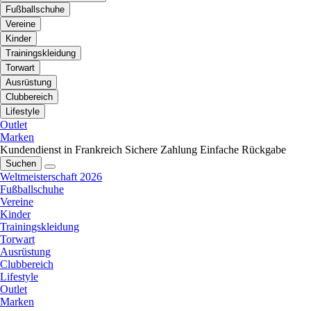
Fußballschuhe
Vereine
Kinder
Trainingskleidung
Torwart
Ausrüstung
Clubbereich
Lifestyle
Outlet
Marken
Kundendienst in Frankreich
Sichere Zahlung
Einfache Rückgabe
Suchen
Weltmeisterschaft 2026
Fußballschuhe
Vereine
Kinder
Trainingskleidung
Torwart
Ausrüstung
Clubbereich
Lifestyle
Outlet
Marken