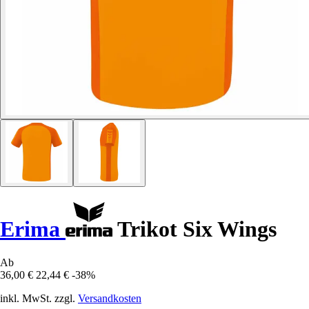
Erima
Trikot Six Wings
Ab
36,00 €
22,44 €
-38%
inkl. MwSt. zzgl.
Versandkosten