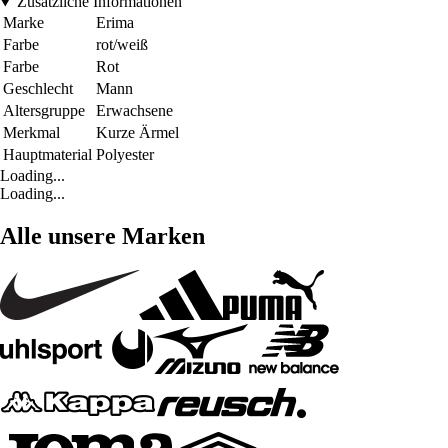
Zusätzliche Informationen
Marke
Erima
Farbe
rot/weiß
Farbe
Rot
Geschlecht
Mann
Altersgruppe
Erwachsene
Merkmal
Kurze Ärmel
Hauptmaterial
Polyester
Loading...
Loading...
Alle unsere Marken