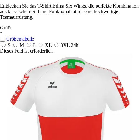
Entdecken Sie das T-Shirt Erima Six Wings, die perfekte Kombination
aus klassischem Stil und Funktionalität für eine hochwertige
Teamausrüstung.
Größe
*
Größentabelle
S
M
L
XL
3XL
24h
Dieses Feld ist erforderlich