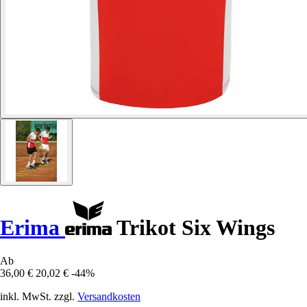
Erima
Trikot Six Wings
Ab
36,00 €
20,02 €
-44%
inkl. MwSt. zzgl.
Versandkosten