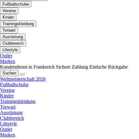
Fußballschuhe
Vereine
Kinder
Trainingskleidung
Torwart
Ausrüstung
Clubbereich
Lifestyle
Outlet
Marken
Kundendienst in Frankreich
Sichere Zahlung
Einfache Rückgabe
Suchen
Weltmeisterschaft 2026
Fußballschuhe
Vereine
Kinder
Trainingskleidung
Torwart
Ausrüstung
Clubbereich
Lifestyle
Outlet
Marken