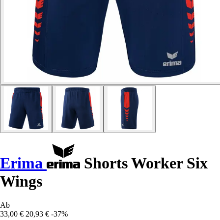
Erima
Shorts Worker Six
Wings
Ab
33,00 €
20,93 €
-37%