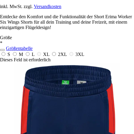
inkl. MwSt. zzgl.
Versandkosten
Entdecke den Komfort und die Funktionalität der Short Erima Worker
Six Wings Shorts für all dein Training und deine Freizeit, mit einem
einzigartigen Flügeldesign!
Größe
*
Größentabelle
S
M
L
XL
2XL
3XL
Dieses Feld ist erforderlich