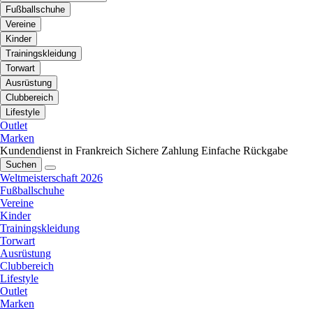
Fußballschuhe
Vereine
Kinder
Trainingskleidung
Torwart
Ausrüstung
Clubbereich
Lifestyle
Outlet
Marken
Kundendienst in Frankreich
Sichere Zahlung
Einfache Rückgabe
Suchen
Weltmeisterschaft 2026
Fußballschuhe
Vereine
Kinder
Trainingskleidung
Torwart
Ausrüstung
Clubbereich
Lifestyle
Outlet
Marken