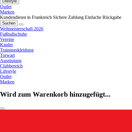
Lifestyle
Outlet
Marken
Kundendienst in Frankreich
Sichere Zahlung
Einfache Rückgabe
Suchen
Weltmeisterschaft 2026
Fußballschuhe
Vereine
Kinder
Trainingskleidung
Torwart
Ausrüstung
Clubbereich
Lifestyle
Outlet
Marken
Wird zum Warenkorb hinzugefügt...