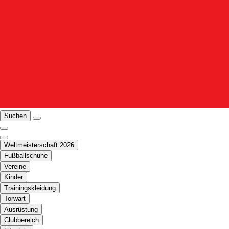
Suchen
Weltmeisterschaft 2026
Fußballschuhe
Vereine
Kinder
Trainingskleidung
Torwart
Ausrüstung
Clubbereich