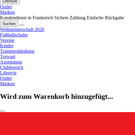
Lifestyle
Outlet
Marken
Kundendienst in Frankreich
Sichere Zahlung
Einfache Rückgabe
Suchen
Weltmeisterschaft 2026
Fußballschuhe
Vereine
Kinder
Trainingskleidung
Torwart
Ausrüstung
Clubbereich
Lifestyle
Outlet
Marken
Wird zum Warenkorb hinzugefügt...