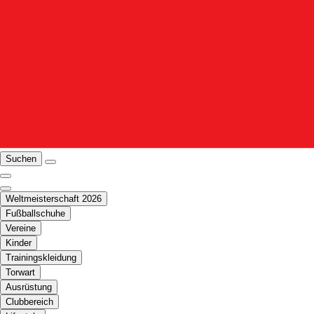
Suchen
Weltmeisterschaft 2026
Fußballschuhe
Vereine
Kinder
Trainingskleidung
Torwart
Ausrüstung
Clubbereich