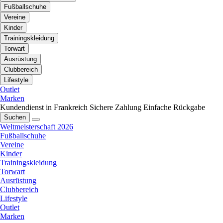
Fußballschuhe
Vereine
Kinder
Trainingskleidung
Torwart
Ausrüstung
Clubbereich
Lifestyle
Outlet
Marken
Kundendienst in Frankreich
Sichere Zahlung
Einfache Rückgabe
Suchen
Weltmeisterschaft 2026
Fußballschuhe
Vereine
Kinder
Trainingskleidung
Torwart
Ausrüstung
Clubbereich
Lifestyle
Outlet
Marken