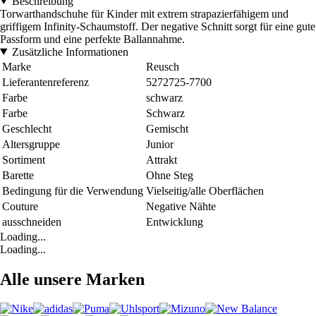
Beschreibung
Torwarthandschuhe für Kinder mit extrem strapazierfähigem und
griffigem Infinity-Schaumstoff. Der negative Schnitt sorgt für eine gute
Passform und eine perfekte Ballannahme.
Zusätzliche Informationen
Marke
Reusch
Lieferantenreferenz
5272725-7700
Farbe
schwarz
Farbe
Schwarz
Geschlecht
Gemischt
Altersgruppe
Junior
Sortiment
Attrakt
Barette
Ohne Steg
Bedingung für die Verwendung
Vielseitig/alle Oberflächen
Couture
Negative Nähte
ausschneiden
Entwicklung
Loading...
Loading...
Alle unsere Marken