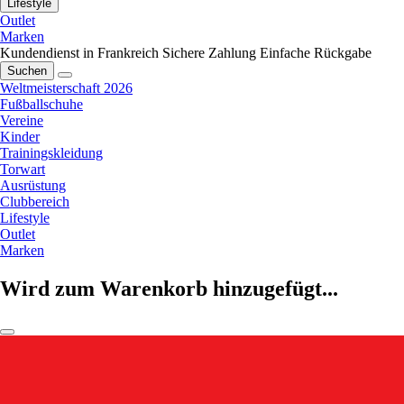
Lifestyle
Outlet
Marken
Kundendienst in Frankreich
Sichere Zahlung
Einfache Rückgabe
Suchen
Weltmeisterschaft 2026
Fußballschuhe
Vereine
Kinder
Trainingskleidung
Torwart
Ausrüstung
Clubbereich
Lifestyle
Outlet
Marken
Wird zum Warenkorb hinzugefügt...