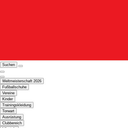
Suchen
Weltmeisterschaft 2026
Fußballschuhe
Vereine
Kinder
Trainingskleidung
Torwart
Ausrüstung
Clubbereich