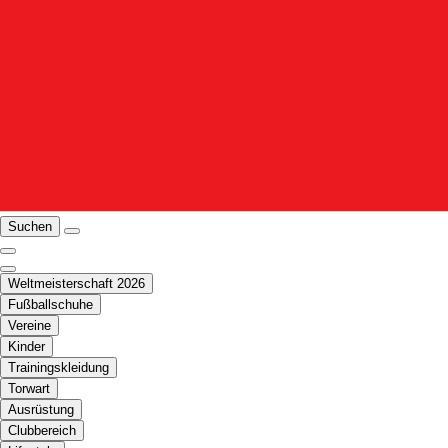
Suchen
Weltmeisterschaft 2026
Fußballschuhe
Vereine
Kinder
Trainingskleidung
Torwart
Ausrüstung
Clubbereich