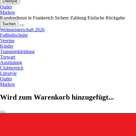
Lifestyle
Outlet
Marken
Kundendienst in Frankreich
Sichere Zahlung
Einfache Rückgabe
Suchen
Weltmeisterschaft 2026
Fußballschuhe
Vereine
Kinder
Trainingskleidung
Torwart
Ausrüstung
Clubbereich
Lifestyle
Outlet
Marken
Wird zum Warenkorb hinzugefügt...