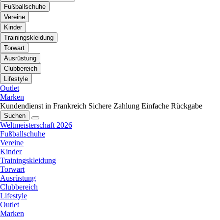
Fußballschuhe
Vereine
Kinder
Trainingskleidung
Torwart
Ausrüstung
Clubbereich
Lifestyle
Outlet
Marken
Kundendienst in Frankreich
Sichere Zahlung
Einfache Rückgabe
Suchen
Weltmeisterschaft 2026
Fußballschuhe
Vereine
Kinder
Trainingskleidung
Torwart
Ausrüstung
Clubbereich
Lifestyle
Outlet
Marken