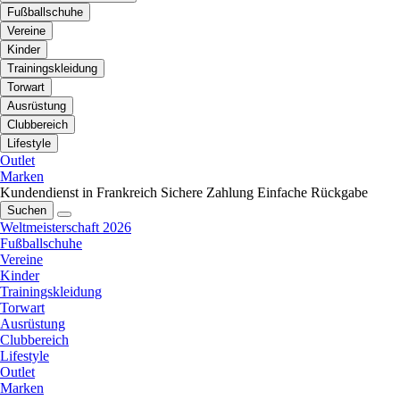
Fußballschuhe
Vereine
Kinder
Trainingskleidung
Torwart
Ausrüstung
Clubbereich
Lifestyle
Outlet
Marken
Kundendienst in Frankreich
Sichere Zahlung
Einfache Rückgabe
Suchen
Weltmeisterschaft 2026
Fußballschuhe
Vereine
Kinder
Trainingskleidung
Torwart
Ausrüstung
Clubbereich
Lifestyle
Outlet
Marken