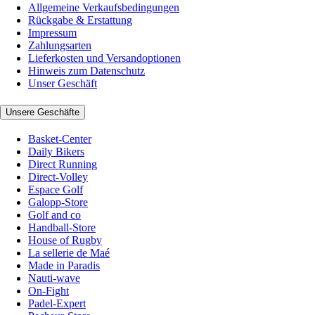
Allgemeine Verkaufsbedingungen
Rückgabe & Erstattung
Impressum
Zahlungsarten
Lieferkosten und Versandoptionen
Hinweis zum Datenschutz
Unser Geschäft
Unsere Geschäfte
Basket-Center
Daily Bikers
Direct Running
Direct-Volley
Espace Golf
Galopp-Store
Golf and co
Handball-Store
House of Rugby
La sellerie de Maé
Made in Paradis
Nauti-wave
On-Fight
Padel-Expert