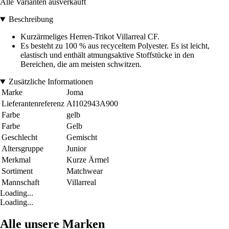
Alle Varianten ausverkauft
Beschreibung
Kurzärmeliges Herren-Trikot Villarreal CF.
Es besteht zu 100 % aus recyceltem Polyester. Es ist leicht,
elastisch und enthält atmungsaktive Stoffstücke in den
Bereichen, die am meisten schwitzen.
Zusätzliche Informationen
Marke
Joma
Lieferantenreferenz
AI102943A900
Farbe
gelb
Farbe
Gelb
Geschlecht
Gemischt
Altersgruppe
Junior
Merkmal
Kurze Ärmel
Sortiment
Matchwear
Mannschaft
Villarreal
Loading...
Loading...
Alle unsere Marken