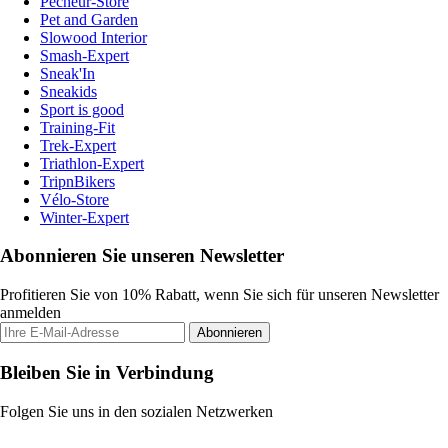
Pecheur-Store
Pet and Garden
Slowood Interior
Smash-Expert
Sneak'In
Sneakids
Sport is good
Training-Fit
Trek-Expert
Triathlon-Expert
TripnBikers
Vélo-Store
Winter-Expert
Abonnieren Sie unseren Newsletter
Profitieren Sie von 10% Rabatt, wenn Sie sich für unseren Newsletter
anmelden
Abonnieren
Bleiben Sie in Verbindung
Folgen Sie uns in den sozialen Netzwerken