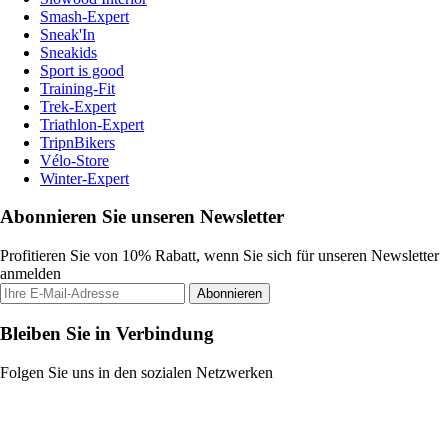
Smash-Expert
Sneak'In
Sneakids
Sport is good
Training-Fit
Trek-Expert
Triathlon-Expert
TripnBikers
Vélo-Store
Winter-Expert
Abonnieren Sie unseren Newsletter
Profitieren Sie von 10% Rabatt, wenn Sie sich für unseren Newsletter
anmelden
Abonnieren
Bleiben Sie in Verbindung
Folgen Sie uns in den sozialen Netzwerken