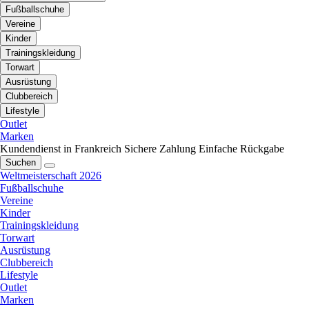
Fußballschuhe
Vereine
Kinder
Trainingskleidung
Torwart
Ausrüstung
Clubbereich
Lifestyle
Outlet
Marken
Kundendienst in Frankreich
Sichere Zahlung
Einfache Rückgabe
Suchen
Weltmeisterschaft 2026
Fußballschuhe
Vereine
Kinder
Trainingskleidung
Torwart
Ausrüstung
Clubbereich
Lifestyle
Outlet
Marken