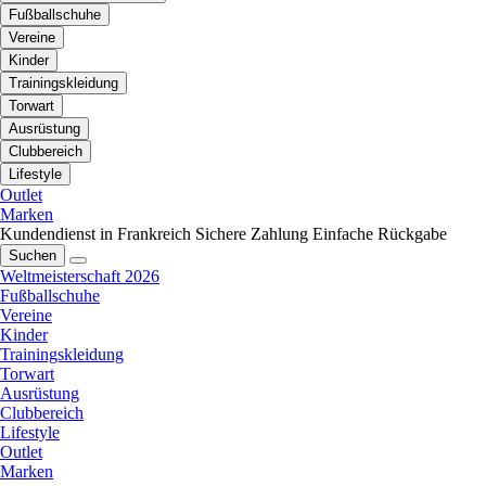
Fußballschuhe
Vereine
Kinder
Trainingskleidung
Torwart
Ausrüstung
Clubbereich
Lifestyle
Outlet
Marken
Kundendienst in Frankreich
Sichere Zahlung
Einfache Rückgabe
Suchen
Weltmeisterschaft 2026
Fußballschuhe
Vereine
Kinder
Trainingskleidung
Torwart
Ausrüstung
Clubbereich
Lifestyle
Outlet
Marken