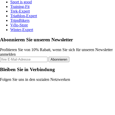
Sport is good
Training-Fit
Trek-Expert
Triathlon-Expert
TripnBikers
Vélo-Store
Winter-Expert
Abonnieren Sie unseren Newsletter
Profitieren Sie von 10% Rabatt, wenn Sie sich für unseren Newsletter
anmelden
Abonnieren
Bleiben Sie in Verbindung
Folgen Sie uns in den sozialen Netzwerken