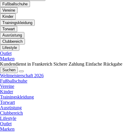
Fußballschuhe
Vereine
Kinder
Trainingskleidung
Torwart
Ausrüstung
Clubbereich
Lifestyle
Outlet
Marken
Kundendienst in Frankreich
Sichere Zahlung
Einfache Rückgabe
Suchen
Weltmeisterschaft 2026
Fußballschuhe
Vereine
Kinder
Trainingskleidung
Torwart
Ausrüstung
Clubbereich
Lifestyle
Outlet
Marken