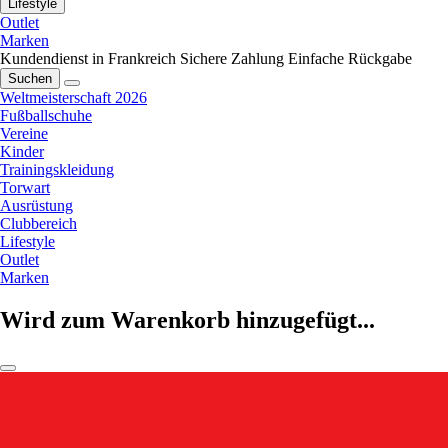
Lifestyle
Outlet
Marken
Kundendienst in Frankreich
Sichere Zahlung
Einfache Rückgabe
Suchen
Weltmeisterschaft 2026
Fußballschuhe
Vereine
Kinder
Trainingskleidung
Torwart
Ausrüstung
Clubbereich
Lifestyle
Outlet
Marken
Wird zum Warenkorb hinzugefügt...