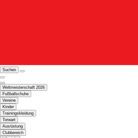
Suchen
Weltmeisterschaft 2026
Fußballschuhe
Vereine
Kinder
Trainingskleidung
Torwart
Ausrüstung
Clubbereich