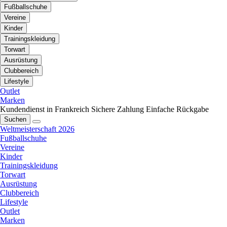
Fußballschuhe
Vereine
Kinder
Trainingskleidung
Torwart
Ausrüstung
Clubbereich
Lifestyle
Outlet
Marken
Kundendienst in Frankreich
Sichere Zahlung
Einfache Rückgabe
Suchen
Weltmeisterschaft 2026
Fußballschuhe
Vereine
Kinder
Trainingskleidung
Torwart
Ausrüstung
Clubbereich
Lifestyle
Outlet
Marken