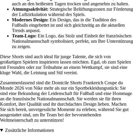
auch an den heißesten Tagen trocken und angenehm zu halten.
Atmungsaktivität:
Strategische Belüftungszonen zur Förderung
der Luftzirkulation während des Spiels.
Modernes Design:
Ein Design, das in die Tradition des
Fußballs eingebettet ist und sich gleichzeitig an die aktuellen
Trends anpasst.
Team-Logo:
Ein Logo, das Stolz und Einheit der französischen
Nationalmannschaft symbolisiert, perfekt, um Ihre Unterstützung
zu zeigen.
Diese Shorts sind auch ideal für junge Talente, die sich von
großartigen Spielern inspirieren lassen möchten. Egal, ob zum Spielen
mit Freunden oder zur Teilnahme an einem Wettkampf, sie sind eine
kluge Wahl, die Leistung und Stil vereint.
Zusammenfassend sind die Domicile Shorts Frankreich Coupe du
Monde 2026 von Nike mehr als nur ein Sportbekleidungsstück: Sie
sind eine Bekundung der Leidenschaft für Fußball und eine Hommage
an die französische Nationalmannschaft. Sie werden sie für ihren
Komfort, ihre Qualität und ihr durchdachtes Design lieben. Machen
Sie sich bereit, unvergessliche Momente zu erleben, während Sie gut
ausgestattet sind, um Ihr Team bei der bevorstehenden
Weltmeisterschaft zu unterstützen!
Zusätzliche Informationen