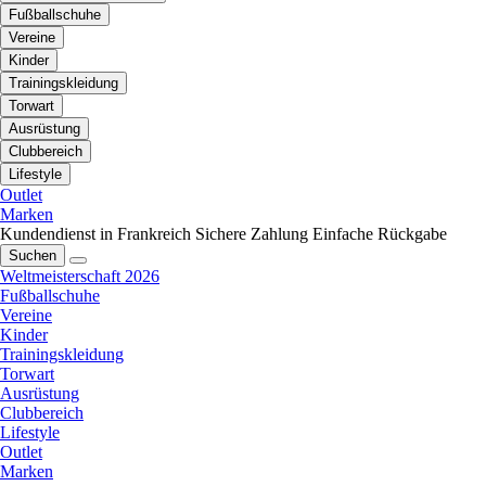
Fußballschuhe
Vereine
Kinder
Trainingskleidung
Torwart
Ausrüstung
Clubbereich
Lifestyle
Outlet
Marken
Kundendienst in Frankreich
Sichere Zahlung
Einfache Rückgabe
Suchen
Weltmeisterschaft 2026
Fußballschuhe
Vereine
Kinder
Trainingskleidung
Torwart
Ausrüstung
Clubbereich
Lifestyle
Outlet
Marken