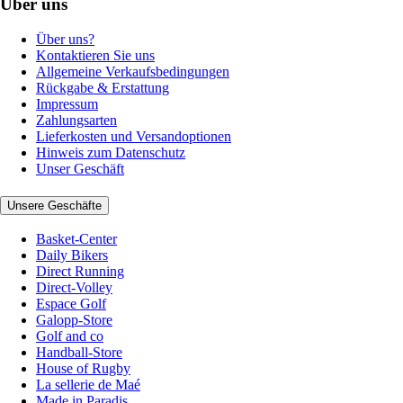
Über uns
Über uns?
Kontaktieren Sie uns
Allgemeine Verkaufsbedingungen
Rückgabe & Erstattung
Impressum
Zahlungsarten
Lieferkosten und Versandoptionen
Hinweis zum Datenschutz
Unser Geschäft
Unsere Geschäfte
Basket-Center
Daily Bikers
Direct Running
Direct-Volley
Espace Golf
Galopp-Store
Golf and co
Handball-Store
House of Rugby
La sellerie de Maé
Made in Paradis