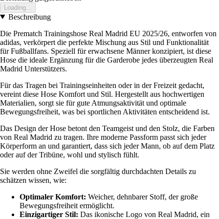
Loading...
Beschreibung
Die Prematch Trainingshose Real Madrid EU 2025/26, entworfen von
adidas, verkörpert die perfekte Mischung aus Stil und Funktionalität
für Fußballfans. Speziell für erwachsene Männer konzipiert, ist diese
Hose die ideale Ergänzung für die Garderobe jedes überzeugten Real
Madrid Unterstützers.
Für das Tragen bei Trainingseinheiten oder in der Freizeit gedacht,
vereint diese Hose Komfort und Stil. Hergestellt aus hochwertigen
Materialien, sorgt sie für gute Atmungsaktivität und optimale
Bewegungsfreiheit, was bei sportlichen Aktivitäten entscheidend ist.
Das Design der Hose betont den Teamgeist und den Stolz, die Farben
von Real Madrid zu tragen. Ihre moderne Passform passt sich jeder
Körperform an und garantiert, dass sich jeder Mann, ob auf dem Platz
oder auf der Tribüne, wohl und stylisch fühlt.
Sie werden ohne Zweifel die sorgfältig durchdachten Details zu
schätzen wissen, wie:
Optimaler Komfort:
Weicher, dehnbarer Stoff, der große
Bewegungsfreiheit ermöglicht.
Einzigartiger Stil:
Das ikonische Logo von Real Madrid, ein