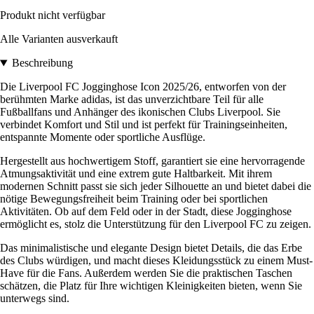
Produkt nicht verfügbar
Alle Varianten ausverkauft
Beschreibung
Die Liverpool FC Jogginghose Icon 2025/26, entworfen von der
berühmten Marke adidas, ist das unverzichtbare Teil für alle
Fußballfans und Anhänger des ikonischen Clubs Liverpool. Sie
verbindet Komfort und Stil und ist perfekt für Trainingseinheiten,
entspannte Momente oder sportliche Ausflüge.
Hergestellt aus hochwertigem Stoff, garantiert sie eine hervorragende
Atmungsaktivität und eine extrem gute Haltbarkeit. Mit ihrem
modernen Schnitt passt sie sich jeder Silhouette an und bietet dabei die
nötige Bewegungsfreiheit beim Training oder bei sportlichen
Aktivitäten. Ob auf dem Feld oder in der Stadt, diese Jogginghose
ermöglicht es, stolz die Unterstützung für den Liverpool FC zu zeigen.
Das minimalistische und elegante Design bietet Details, die das Erbe
des Clubs würdigen, und macht dieses Kleidungsstück zu einem Must-
Have für die Fans. Außerdem werden Sie die praktischen Taschen
schätzen, die Platz für Ihre wichtigen Kleinigkeiten bieten, wenn Sie
unterwegs sind.