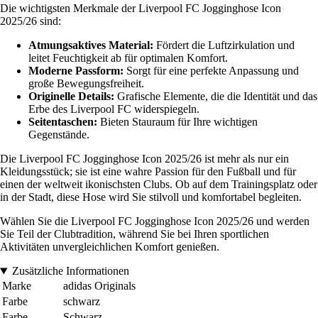
Die wichtigsten Merkmale der Liverpool FC Jogginghose Icon
2025/26 sind:
Atmungsaktives Material:
Fördert die Luftzirkulation und
leitet Feuchtigkeit ab für optimalen Komfort.
Moderne Passform:
Sorgt für eine perfekte Anpassung und
große Bewegungsfreiheit.
Originelle Details:
Grafische Elemente, die die Identität und das
Erbe des Liverpool FC widerspiegeln.
Seitentaschen:
Bieten Stauraum für Ihre wichtigen
Gegenstände.
Die Liverpool FC Jogginghose Icon 2025/26 ist mehr als nur ein
Kleidungsstück; sie ist eine wahre Passion für den Fußball und für
einen der weltweit ikonischsten Clubs. Ob auf dem Trainingsplatz oder
in der Stadt, diese Hose wird Sie stilvoll und komfortabel begleiten.
Wählen Sie die Liverpool FC Jogginghose Icon 2025/26 und werden
Sie Teil der Clubtradition, während Sie bei Ihren sportlichen
Aktivitäten unvergleichlichen Komfort genießen.
Zusätzliche Informationen
Marke
adidas Originals
Farbe
schwarz
Farbe
Schwarz