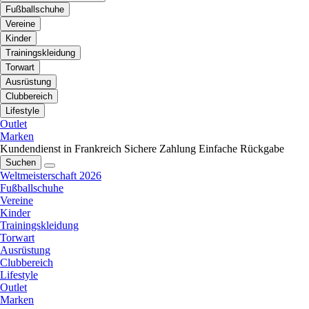
Fußballschuhe
Vereine
Kinder
Trainingskleidung
Torwart
Ausrüstung
Clubbereich
Lifestyle
Outlet
Marken
Kundendienst in Frankreich
Sichere Zahlung
Einfache Rückgabe
Suchen
Weltmeisterschaft 2026
Fußballschuhe
Vereine
Kinder
Trainingskleidung
Torwart
Ausrüstung
Clubbereich
Lifestyle
Outlet
Marken