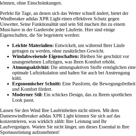
können, ohne Einschränkungen.
Perfekt für Tage, an denen sich das Wetter schnell ändert, bietet der
Windbreaker adidas XPR Light einen effektiven Schutz gegen
Unwetter. Seine Funktionalität und sein Stil machen ihn zu einem
Must-have in der Garderobe jeder Läuferin. Hier sind einige
Eigenschaften, die Sie begeistern werden:
Leichte Materialien:
Entwickelt, um während Ihrer Läufe
getragen zu werden, ohne zusätzliches Gewicht.
Windabweisende Eigenschaften:
Bleiben Sie geschützt vor
unangenehmen Luftzügen, was Ihren Komfort erhöht.
Atmungsaktivität:
Die atmungsaktiven Stoffe ermöglichen eine
optimale Luftzirkulation und halten Sie auch bei Anstrengung
kühl.
Ergonomischer Schnitt:
Eine Passform, die Bewegungsfreiheit
und Komfort fördert.
Moderner Stil:
Ein schickes Design, das zu Ihrem sportlichen
Look passt.
Lassen Sie den Wind Ihre Laufeinheiten nicht stören. Mit dem
Damenwindbreaker adidas XPR Light können Sie sich auf das
konzentrieren, was wirklich zählt: Ihre Leistung und Ihr
Laufvergnügen. Warten Sie nicht länger, um dieses Essential in Ihre
Sportausrüstung aufzunehmen!