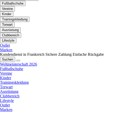
Fußballschuhe
Vereine
Kinder
Trainingskleidung
Torwart
Ausrüstung
Clubbereich
Lifestyle
Outlet
Marken
Kundendienst in Frankreich
Sichere Zahlung
Einfache Rückgabe
Suchen
Weltmeisterschaft 2026
Fußballschuhe
Vereine
Kinder
Trainingskleidung
Torwart
Ausrüstung
Clubbereich
Lifestyle
Outlet
Marken