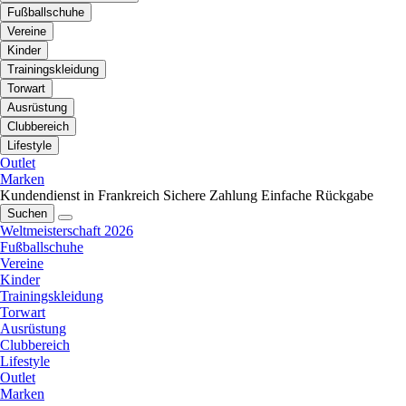
Fußballschuhe
Vereine
Kinder
Trainingskleidung
Torwart
Ausrüstung
Clubbereich
Lifestyle
Outlet
Marken
Kundendienst in Frankreich
Sichere Zahlung
Einfache Rückgabe
Suchen
Weltmeisterschaft 2026
Fußballschuhe
Vereine
Kinder
Trainingskleidung
Torwart
Ausrüstung
Clubbereich
Lifestyle
Outlet
Marken