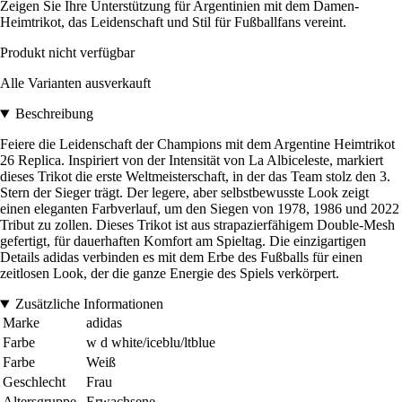
Zeigen Sie Ihre Unterstützung für Argentinien mit dem Damen-
Heimtrikot, das Leidenschaft und Stil für Fußballfans vereint.
Produkt nicht verfügbar
Alle Varianten ausverkauft
Beschreibung
Feiere die Leidenschaft der Champions mit dem Argentine Heimtrikot
26 Replica. Inspiriert von der Intensität von La Albiceleste, markiert
dieses Trikot die erste Weltmeisterschaft, in der das Team stolz den 3.
Stern der Sieger trägt. Der legere, aber selbstbewusste Look zeigt
einen eleganten Farbverlauf, um den Siegen von 1978, 1986 und 2022
Tribut zu zollen. Dieses Trikot ist aus strapazierfähigem Double-Mesh
gefertigt, für dauerhaften Komfort am Spieltag. Die einzigartigen
Details adidas verbinden es mit dem Erbe des Fußballs für einen
zeitlosen Look, der die ganze Energie des Spiels verkörpert.
Zusätzliche Informationen
Marke
adidas
Farbe
w d white/iceblu/ltblue
Farbe
Weiß
Geschlecht
Frau
Altersgruppe
Erwachsene