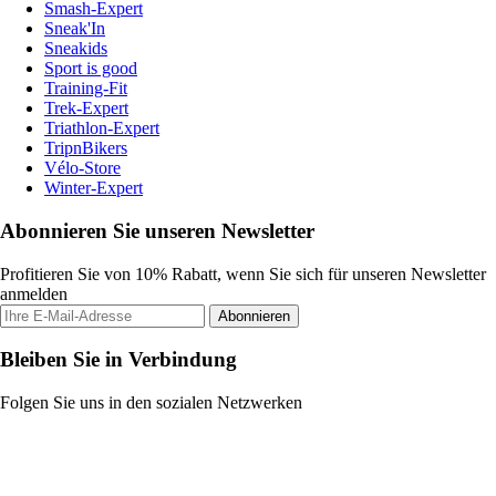
Smash-Expert
Sneak'In
Sneakids
Sport is good
Training-Fit
Trek-Expert
Triathlon-Expert
TripnBikers
Vélo-Store
Winter-Expert
Abonnieren Sie unseren Newsletter
Profitieren Sie von 10% Rabatt, wenn Sie sich für unseren Newsletter
anmelden
Abonnieren
Bleiben Sie in Verbindung
Folgen Sie uns in den sozialen Netzwerken