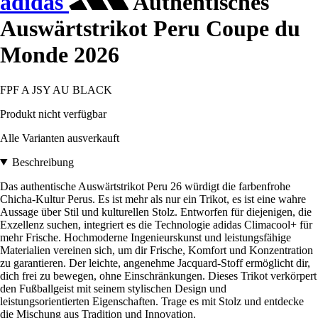
adidas
Authentisches
Auswärtstrikot Peru Coupe du
Monde 2026
FPF A JSY AU BLACK
Produkt nicht verfügbar
Alle Varianten ausverkauft
Beschreibung
Das authentische Auswärtstrikot Peru 26 würdigt die farbenfrohe
Chicha-Kultur Perus. Es ist mehr als nur ein Trikot, es ist eine wahre
Aussage über Stil und kulturellen Stolz. Entworfen für diejenigen, die
Exzellenz suchen, integriert es die Technologie adidas Climacool+ für
mehr Frische. Hochmoderne Ingenieurskunst und leistungsfähige
Materialien vereinen sich, um dir Frische, Komfort und Konzentration
zu garantieren. Der leichte, angenehme Jacquard-Stoff ermöglicht dir,
dich frei zu bewegen, ohne Einschränkungen. Dieses Trikot verkörpert
den Fußballgeist mit seinem stylischen Design und
leistungsorientierten Eigenschaften. Trage es mit Stolz und entdecke
die Mischung aus Tradition und Innovation.