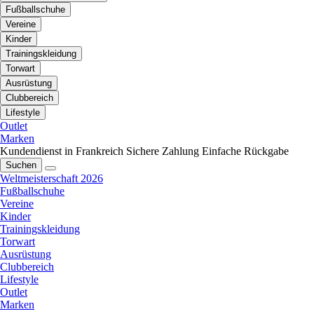
Fußballschuhe
Vereine
Kinder
Trainingskleidung
Torwart
Ausrüstung
Clubbereich
Lifestyle
Outlet
Marken
Kundendienst in Frankreich
Sichere Zahlung
Einfache Rückgabe
Suchen
Weltmeisterschaft 2026
Fußballschuhe
Vereine
Kinder
Trainingskleidung
Torwart
Ausrüstung
Clubbereich
Lifestyle
Outlet
Marken