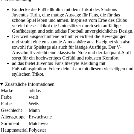
Entdecke die Fußballkultur mit dem Trikot des Stadions
Juventus Turin, eine mutige Aussage für Fans, die für das
schöne Spiel leben und atmen. Inspiriert vom Erbe des Clubs
vereint dieses Trikot die Unterstützer durch sein auffälliges
Grafikdesign und sein adidas Football unvergleichliches Design.
Der weit ausgeschnittene Schnitt erleichtert die Bewegungen
und strahlt eine entspannte Atmosphäre aus. Es eignet sich also
sowohl für Spieltage als auch für lässige Ausflüge. Der V-
Ausschnitt verleiht eine klassische Note und der Jacquard-Stoff
sorgt für ein hochwertiges Gefühl und robusten Komfort.
adidas bietet Juventus-Fans lifestyle Kleidung mit
Fußballinspiration. Feiere dein Team mit diesem vielseitigen und
stylischen Trikot.
Zusätzliche Informationen
Marke
adidas
Farbe
weiß
Farbe
Weiß
Geschlecht
Mann
Altersgruppe
Erwachsene
Sortiment
Matchwear
Hauptmaterial
Polyester