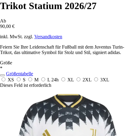
Trikot Statium 2026/27
Ab
90,00 €
inkl. MwSt. zzgl.
Versandkosten
Feiern Sie Ihre Leidenschaft für Fußball mit dem Juventus Turin-
Trikot, das ultimative Symbol für Stolz und Stil, signiert adidas.
Größe
*
Größentabelle
XS
S
M
L
24h
XL
2XL
3XL
Dieses Feld ist erforderlich