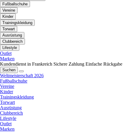
Fußballschuhe
Vereine
Kinder
Trainingskleidung
Torwart
Ausrüstung
Clubbereich
Lifestyle
Outlet
Marken
Kundendienst in Frankreich
Sichere Zahlung
Einfache Rückgabe
Suchen
Weltmeisterschaft 2026
Fußballschuhe
Vereine
Kinder
Trainingskleidung
Torwart
Ausrüstung
Clubbereich
Lifestyle
Outlet
Marken