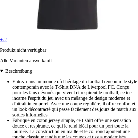
+-2
Produkt nicht verfügbar
Alle Varianten ausverkauft
Beschreibung
Entrez dans un monde où l'héritage du football rencontre le style
contemporain avec le T-Shirt DNA de Liverpool FC. Conçu
pour les fans dévoués qui vivent et respirent le football, ce tee
incarne l'esprit du jeu avec un mélange de design moderne et
d'attrait intemporel. Avec une coupe régulière, il offre confort et
un look décontracté qui passe facilement des jours de match aux
sorties informelles.
Fabriqué en coton jersey simple, ce t-shirt offre une sensation
douce et respirante, ce qui le rend idéal pour un port toute la
journée. La construction en maille et le col rond ajoutent une
touche classique tandis que les coupes et tissus modernisés