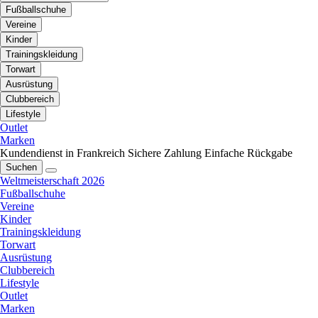
Fußballschuhe
Vereine
Kinder
Trainingskleidung
Torwart
Ausrüstung
Clubbereich
Lifestyle
Outlet
Marken
Kundendienst in Frankreich
Sichere Zahlung
Einfache Rückgabe
Suchen
Weltmeisterschaft 2026
Fußballschuhe
Vereine
Kinder
Trainingskleidung
Torwart
Ausrüstung
Clubbereich
Lifestyle
Outlet
Marken