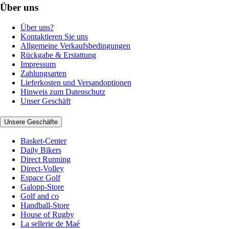
Über uns
Über uns?
Kontaktieren Sie uns
Allgemeine Verkaufsbedingungen
Rückgabe & Erstattung
Impressum
Zahlungsarten
Lieferkosten und Versandoptionen
Hinweis zum Datenschutz
Unser Geschäft
Unsere Geschäfte
Basket-Center
Daily Bikers
Direct Running
Direct-Volley
Espace Golf
Galopp-Store
Golf and co
Handball-Store
House of Rugby
La sellerie de Maé