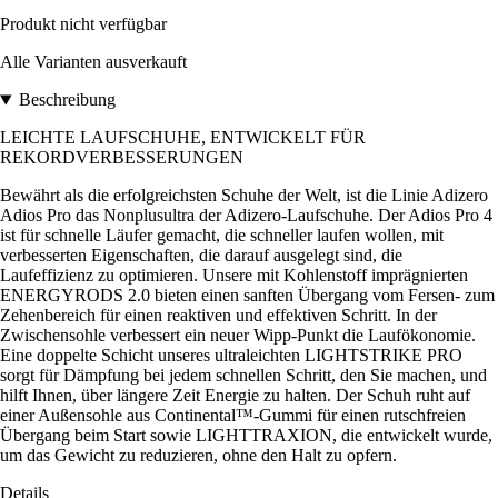
Produkt nicht verfügbar
Alle Varianten ausverkauft
Beschreibung
LEICHTE LAUFSCHUHE, ENTWICKELT FÜR
REKORDVERBESSERUNGEN
Bewährt als die erfolgreichsten Schuhe der Welt, ist die Linie Adizero
Adios Pro das Nonplusultra der Adizero-Laufschuhe. Der Adios Pro 4
ist für schnelle Läufer gemacht, die schneller laufen wollen, mit
verbesserten Eigenschaften, die darauf ausgelegt sind, die
Laufeffizienz zu optimieren. Unsere mit Kohlenstoff imprägnierten
ENERGYRODS 2.0 bieten einen sanften Übergang vom Fersen- zum
Zehenbereich für einen reaktiven und effektiven Schritt. In der
Zwischensohle verbessert ein neuer Wipp-Punkt die Laufökonomie.
Eine doppelte Schicht unseres ultraleichten LIGHTSTRIKE PRO
sorgt für Dämpfung bei jedem schnellen Schritt, den Sie machen, und
hilft Ihnen, über längere Zeit Energie zu halten. Der Schuh ruht auf
einer Außensohle aus Continental™-Gummi für einen rutschfreien
Übergang beim Start sowie LIGHTTRAXION, die entwickelt wurde,
um das Gewicht zu reduzieren, ohne den Halt zu opfern.
Details