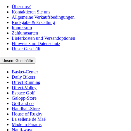
Über uns?
Kontaktieren Sie uns
Allgemeine Verkaufsbedingungen
Rückgabe & Erstattung
Impressum
Zahlungsarten
Lieferkosten und Versandoptionen
Hinweis zum Datenschutz
Unser Geschäft
Unsere Geschäfte
Basket-Center
Daily Bikers
Direct Running
Direct-Volley
Espace Golf
Galopp-Store
Golf and co
Handball-Store
House of Rugby
La sellerie de Maé
Made in Paradis
Nauti-wave