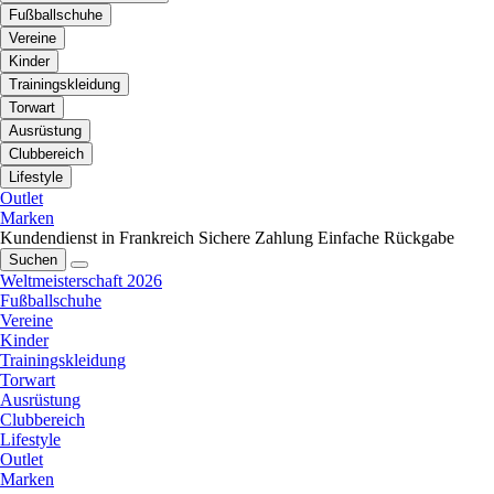
Fußballschuhe
Vereine
Kinder
Trainingskleidung
Torwart
Ausrüstung
Clubbereich
Lifestyle
Outlet
Marken
Kundendienst in Frankreich
Sichere Zahlung
Einfache Rückgabe
Suchen
Weltmeisterschaft 2026
Fußballschuhe
Vereine
Kinder
Trainingskleidung
Torwart
Ausrüstung
Clubbereich
Lifestyle
Outlet
Marken