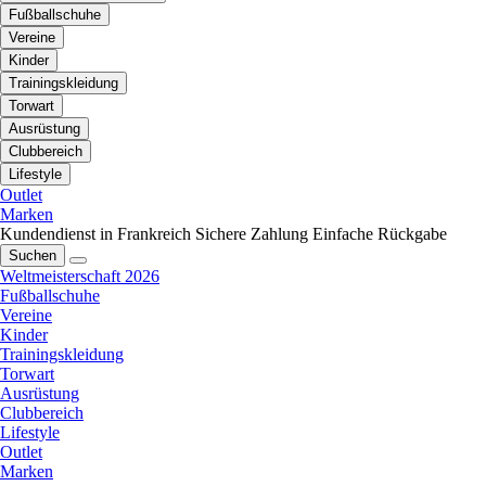
Fußballschuhe
Vereine
Kinder
Trainingskleidung
Torwart
Ausrüstung
Clubbereich
Lifestyle
Outlet
Marken
Kundendienst in Frankreich
Sichere Zahlung
Einfache Rückgabe
Suchen
Weltmeisterschaft 2026
Fußballschuhe
Vereine
Kinder
Trainingskleidung
Torwart
Ausrüstung
Clubbereich
Lifestyle
Outlet
Marken