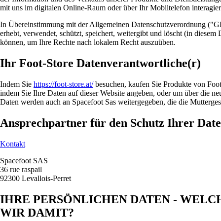
mit uns im digitalen Online-Raum oder über Ihr Mobiltelefon interagier
In Übereinstimmung mit der Allgemeinen Datenschutzverordnung ("GDP
erhebt, verwendet, schützt, speichert, weitergibt und löscht (in diese
können, um Ihre Rechte nach lokalem Recht auszuüben.
Ihr Foot-Store Datenverantwortliche(r)
Indem Sie
https://foot-store.at/
besuchen, kaufen Sie Produkte von Foot
indem Sie Ihre Daten auf dieser Website angeben, oder um über die ne
Daten werden auch an Spacefoot Sas weitergegeben, die die Muttergese
Ansprechpartner für den Schutz Ihrer Dat
Kontakt
Spacefoot SAS
36 rue raspail
92300 Levallois-Perret
IHRE PERSÖNLICHEN DATEN - WELC
WIR DAMIT?