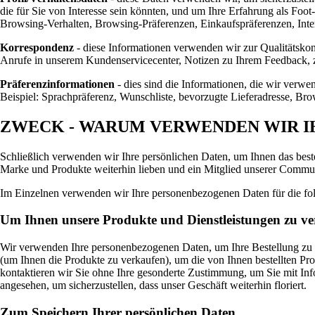
die für Sie von Interesse sein könnten, und um Ihre Erfahrung als Foo
Browsing-Verhalten, Browsing-Präferenzen, Einkaufspräferenzen, Inter
Korrespondenz
- diese Informationen verwenden wir zur Qualitätskon
Anrufe in unserem Kundenservicecenter, Notizen zu Ihrem Feedback, z
Präferenzinformationen
- dies sind die Informationen, die wir verwe
Beispiel: Sprachpräferenz, Wunschliste, bevorzugte Lieferadresse, Br
ZWECK - WARUM VERWENDEN WIR I
Schließlich verwenden wir Ihre persönlichen Daten, um Ihnen das beste
Marke und Produkte weiterhin lieben und ein Mitglied unserer Commun
Im Einzelnen verwenden wir Ihre personenbezogenen Daten für die f
Um Ihnen unsere Produkte und Dienstleistungen zu v
Wir verwenden Ihre personenbezogenen Daten, um Ihre Bestellung zu b
(um Ihnen die Produkte zu verkaufen), um die von Ihnen bestellten Pr
kontaktieren wir Sie ohne Ihre gesonderte Zustimmung, um Sie mit Info
angesehen, um sicherzustellen, dass unser Geschäft weiterhin floriert.
Zum Speichern Ihrer persönlichen Daten