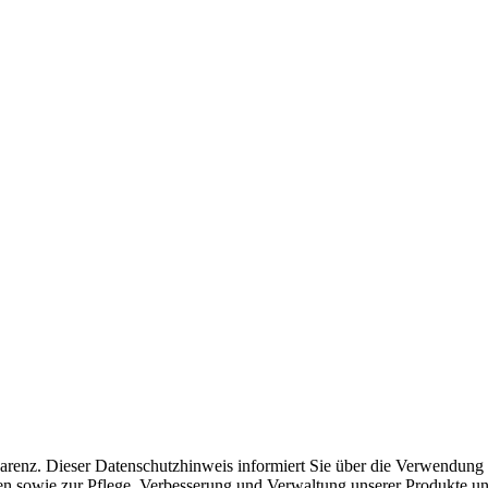
sparenz. Dieser Datenschutzhinweis informiert Sie über die Verwendun
en sowie zur Pflege, Verbesserung und Verwaltung unserer Produkte und