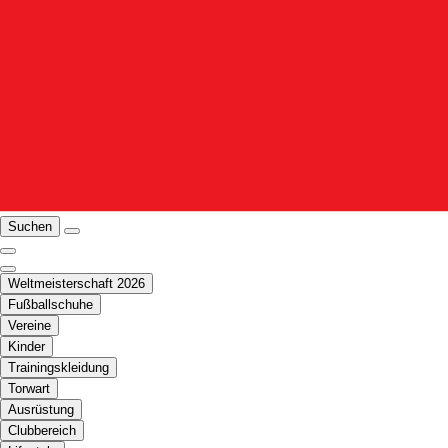
Suchen
Weltmeisterschaft 2026
Fußballschuhe
Vereine
Kinder
Trainingskleidung
Torwart
Ausrüstung
Clubbereich