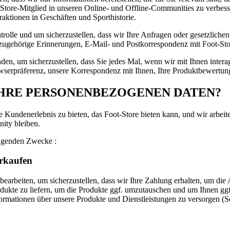
t-Store-Mitglied in unseren Online- und Offline-Communities zu verbess
aktionen in Geschäften und Sporthistorie.
trolle und um sicherzustellen, dass wir Ihre Anfragen oder gesetzlich
ugehörige Erinnerungen, E-Mail- und Postkorrespondenz mit Foot-Stor
nden, um sicherzustellen, dass Sie jedes Mal, wenn wir mit Ihnen inter
owserpräferenz, unsere Korrespondenz mit Ihnen, Ihre Produktbewertun
HRE PERSONENBEZOGENEN DATEN?
 Kundenerlebnis zu bieten, das Foot-Store bieten kann, und wir arbeite
ity bleiben.
olgenden Zwecke :
erkaufen
earbeiten, um sicherzustellen, dass wir Ihre Zahlung erhalten, um di
odukte zu liefern, um die Produkte ggf. umzutauschen und um Ihnen ggf
rmationen über unsere Produkte und Dienstleistungen zu versorgen (Ser