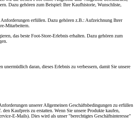
ern. Dazu gehören zum Beispiel: Ihre Kaufhistorie, Wunschliste,
en Anforderungen erfüllen. Dazu gehören z.B.: Aufzeichnung Ihrer
e-Mitarbeitern.
agieren, das beste Foot-Store-Erlebnis erhalten. Dazu gehören zum
gen.
n unermüdlich daran, dieses Erlebnis zu verbessern, damit Sie unsere
e Anforderungen unserer Allgemeinen Geschäftsbedingungen zu erfüllen
. den Kaufpreis zu erstatten. Wenn Sie unsere Produkte kaufen,
vice-E-Mails). Dies wird als unser "berechtigtes Geschäftsinteresse"