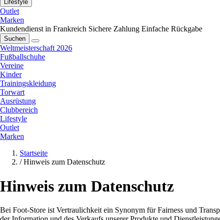
Lifestyle
Outlet
Marken
Kundendienst in Frankreich
Sichere Zahlung
Einfache Rückgabe
Suchen
Weltmeisterschaft 2026
Fußballschuhe
Vereine
Kinder
Trainingskleidung
Torwart
Ausrüstung
Clubbereich
Lifestyle
Outlet
Marken
Startseite
/
Hinweis zum Datenschutz
Hinweis zum Datenschutz
Bei Foot-Store ist Vertraulichkeit ein Synonym für Fairness und Tran
der Information und des Verkaufs unserer Produkte und Dienstleistung