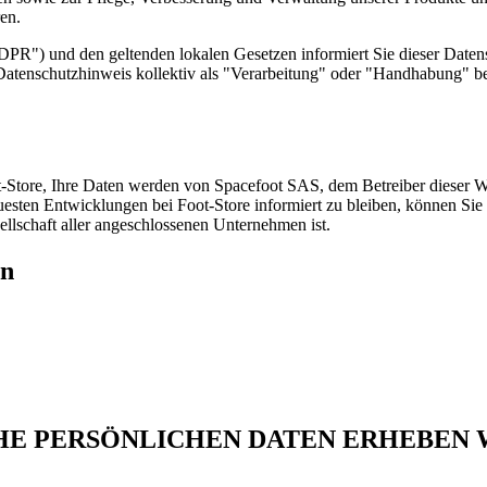
en.
R") und den geltenden lokalen Gesetzen informiert Sie dieser Daten
m Datenschutzhinweis kollektiv als "Verarbeitung" oder "Handhabung" be
-Store, Ihre Daten werden von Spacefoot SAS, dem Betreiber dieser We
uesten Entwicklungen bei Foot-Store informiert zu bleiben, können Si
llschaft aller angeschlossenen Unternehmen ist.
en
HE PERSÖNLICHEN DATEN ERHEBEN 