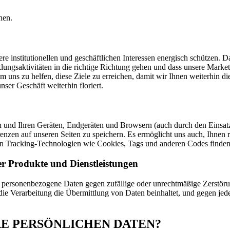
hen.
institutionellen und geschäftlichen Interessen energisch schützen. Da
ungsaktivitäten in die richtige Richtung gehen und dass unsere Marketi
uns zu helfen, diese Ziele zu erreichen, damit wir Ihnen weiterhin di
nser Geschäft weiterhin floriert.
en und Ihren Geräten, Endgeräten und Browsern (auch durch den Einsat
nzen auf unseren Seiten zu speichern. Es ermöglicht uns auch, Ihnen re
on Tracking-Technologien wie Cookies, Tags und anderen Codes finden
r Produkte und Dienstleistungen
 personenbezogene Daten gegen zufällige oder unrechtmäßige Zerstörun
die Verarbeitung die Übermittlung von Daten beinhaltet, und gegen je
IHRE PERSÖNLICHEN DATEN?