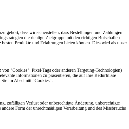
zu gehört, dass wir sicherstellen, dass Bestellungen und Zahlungen
ngstrategien die richtige Zielgruppe mit den richtigen Botschaften
e besten Produkte und Erfahrungen bieten können. Dies wird als unser
z von "Cookies", Pixel-Tags oder anderen Targeting-Technologien)
levante Informationen zu präsentieren, die auf Ihre Bedürfnisse
 Sie im Abschnitt "Cookies".
g, zufälligen Verlust oder unberechtigte Änderung, unberechtigte
de andere Form der unrechtmäßigen Verarbeitung und des Missbrauchs