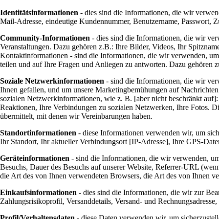
Identitätsinformationen
- dies sind die Informationen, die wir verwe
Mail-Adresse, eindeutige Kundennummer, Benutzername, Passwort, Zu
Community-Informationen
- dies sind die Informationen, die wir v
Veranstaltungen. Dazu gehören z.B.: Ihre Bilder, Videos, Ihr Spitzna
Kontaktinformationen - sind die Informationen, die wir verwenden, um
teilen und auf Ihre Fragen und Anliegen zu antworten. Dazu gehören
Soziale Netzwerkinformationen
- sind die Informationen, die wir v
Ihnen gefallen, und um unsere Marketingbemühungen auf Nachrichten zu 
sozialen Netzwerkinformationen, wie z. B. [aber nicht beschränkt auf]
Reaktionen, Ihre Verbindungen zu sozialen Netzwerken, Ihre Fotos. Di
übermittelt, mit denen wir Vereinbarungen haben.
Standortinformationen
- diese Informationen verwenden wir, um siche
Ihr Standort, Ihr aktueller Verbindungsort [IP-Adresse], Ihre GPS-Date
Geräteinformationen
- sind die Informationen, die wir verwenden, u
Besuchs, Dauer des Besuchs auf unserer Website, Referrer-URL (wenn 
die Art des von Ihnen verwendeten Browsers, die Art des von Ihnen ve
Einkaufsinformationen
- dies sind die Informationen, die wir zur B
Zahlungsrisikoprofil, Versanddetails, Versand- und Rechnungsadresse, 
Profil/Verhaltensdaten
- diese Daten verwenden wir, um sicherzustelle