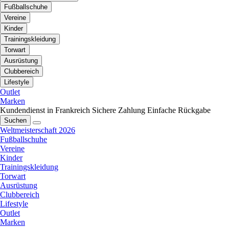
Fußballschuhe
Vereine
Kinder
Trainingskleidung
Torwart
Ausrüstung
Clubbereich
Lifestyle
Outlet
Marken
Kundendienst in Frankreich
Sichere Zahlung
Einfache Rückgabe
Suchen
Weltmeisterschaft 2026
Fußballschuhe
Vereine
Kinder
Trainingskleidung
Torwart
Ausrüstung
Clubbereich
Lifestyle
Outlet
Marken