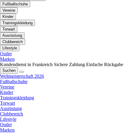
Fußballschuhe
Vereine
Kinder
Trainingskleidung
Torwart
Ausrüstung
Clubbereich
Lifestyle
Outlet
Marken
Kundendienst in Frankreich
Sichere Zahlung
Einfache Rückgabe
Suchen
Weltmeisterschaft 2026
Fußballschuhe
Vereine
Kinder
Trainingskleidung
Torwart
Ausrüstung
Clubbereich
Lifestyle
Outlet
Marken