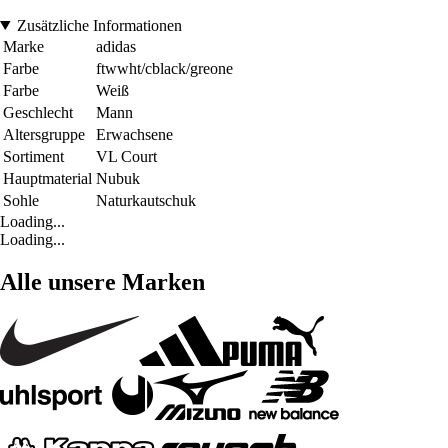
Zusätzliche Informationen
Marke
adidas
Farbe
ftwwht/cblack/greone
Farbe
Weiß
Geschlecht
Mann
Altersgruppe
Erwachsene
Sortiment
VL Court
Hauptmaterial
Nubuk
Sohle
Naturkautschuk
Loading...
Loading...
Alle unsere Marken