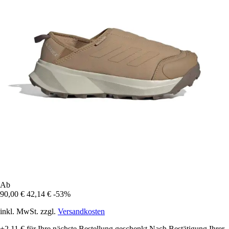
Ab
90,00 €
42,14 €
-53%
inkl. MwSt. zzgl.
Versandkosten
+2,11 €
für Ihre nächste Bestellung geschenkt
Nach Bestätigung Ihrer