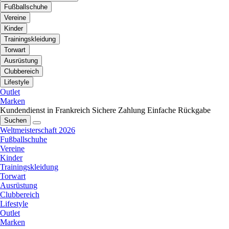
Fußballschuhe
Vereine
Kinder
Trainingskleidung
Torwart
Ausrüstung
Clubbereich
Lifestyle
Outlet
Marken
Kundendienst in Frankreich
Sichere Zahlung
Einfache Rückgabe
Suchen
Weltmeisterschaft 2026
Fußballschuhe
Vereine
Kinder
Trainingskleidung
Torwart
Ausrüstung
Clubbereich
Lifestyle
Outlet
Marken