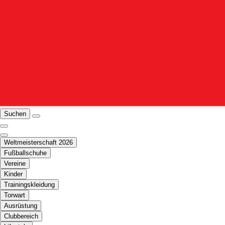
Suchen
Weltmeisterschaft 2026
Fußballschuhe
Vereine
Kinder
Trainingskleidung
Torwart
Ausrüstung
Clubbereich