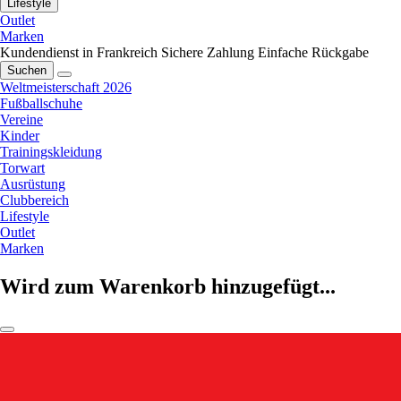
Lifestyle
Outlet
Marken
Kundendienst in Frankreich
Sichere Zahlung
Einfache Rückgabe
Suchen
Weltmeisterschaft 2026
Fußballschuhe
Vereine
Kinder
Trainingskleidung
Torwart
Ausrüstung
Clubbereich
Lifestyle
Outlet
Marken
Wird zum Warenkorb hinzugefügt...