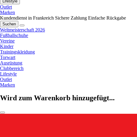
Lifestyle
Outlet
Marken
Kundendienst in Frankreich
Sichere Zahlung
Einfache Rückgabe
Suchen
Weltmeisterschaft 2026
Fußballschuhe
Vereine
Kinder
Trainingskleidung
Torwart
Ausrüstung
Clubbereich
Lifestyle
Outlet
Marken
Wird zum Warenkorb hinzugefügt...