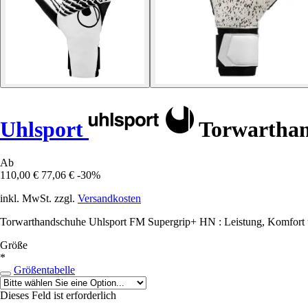
Uhlsport
Torwarthan
Ab
110,00 €
77,06 €
-30%
inkl. MwSt. zzgl.
Versandkosten
Torwarthandschuhe Uhlsport FM Supergrip+ HN : Leistung, Komfort und
Größe
*
Größentabelle
Dieses Feld ist erforderlich