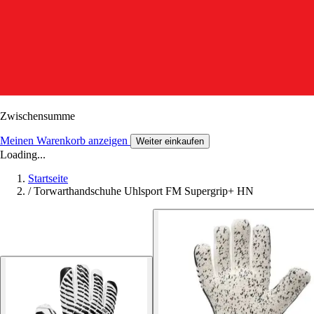
Zwischensumme
Meinen Warenkorb anzeigen
Weiter einkaufen
Loading...
Startseite
/
Torwarthandschuhe Uhlsport FM Supergrip+ HN