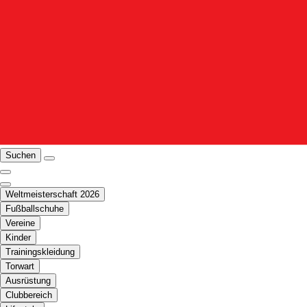
Suchen
Weltmeisterschaft 2026
Fußballschuhe
Vereine
Kinder
Trainingskleidung
Torwart
Ausrüstung
Clubbereich