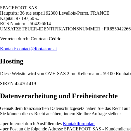
SPACEFOOT SAS
Hauptsitz: 36 rue raspail 92300 Levallois-Perret, FRANCE
Kapital: 97 197,50 €.
RCS Nanterre : 504226614
UMSATZSTEUER-IDENTIFIKATIONSNUMMER : FR655042266
Vertreten durch: Courteau Cédric
Kontakt: contact@foot-store.at
Hosting
Diese Website wird von OVH SAS 2 rue Kellermann - 59100 Rouba
SIREN 424761419
Datenverarbeitung und Freiheitsrechte
Gemäß dem französischen Datenschutzgesetz haben Sie das Recht auf Z
Sie können dieses Recht ausüben, indem Sie Ihre Anfrage stellen:
- per Internet durch Ausfüllen des
Kontaktformulars
- per Post an die folgende Adresse SPACEFOOT SAS - Kundendienst 