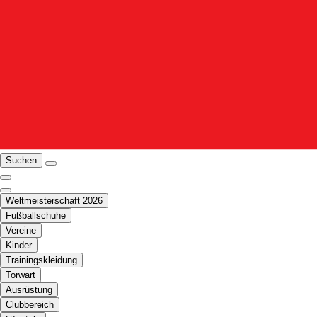
Suchen
Weltmeisterschaft 2026
Fußballschuhe
Vereine
Kinder
Trainingskleidung
Torwart
Ausrüstung
Clubbereich