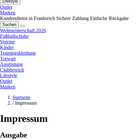
Lifestyle
Outlet
Marken
Kundendienst in Frankreich
Sichere Zahlung
Einfache Rückgabe
Suchen
Weltmeisterschaft 2026
Fußballschuhe
Vereine
Kinder
Trainingskleidung
Torwart
Ausrüstung
Clubbereich
Lifestyle
Outlet
Marken
Startseite
/
Impressum
Impressum
Ausgabe