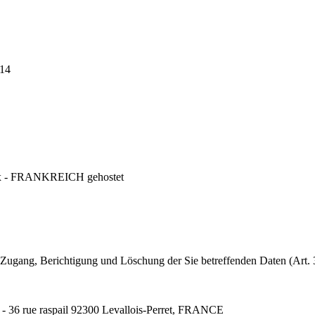
14
ix - FRANKREICH gehostet
ugang, Berichtigung und Löschung der Sie betreffenden Daten (Art. 3
- 36 rue raspail 92300 Levallois-Perret, FRANCE