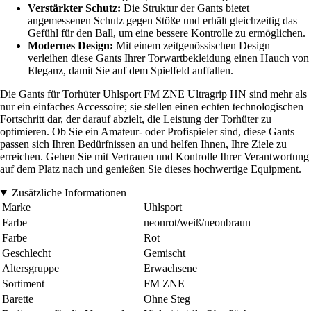
Verstärkter Schutz:
Die Struktur der Gants bietet
angemessenen Schutz gegen Stöße und erhält gleichzeitig das
Gefühl für den Ball, um eine bessere Kontrolle zu ermöglichen.
Modernes Design:
Mit einem zeitgenössischen Design
verleihen diese Gants Ihrer Torwartbekleidung einen Hauch von
Eleganz, damit Sie auf dem Spielfeld auffallen.
Die Gants für Torhüter Uhlsport FM ZNE Ultragrip HN sind mehr als
nur ein einfaches Accessoire; sie stellen einen echten technologischen
Fortschritt dar, der darauf abzielt, die Leistung der Torhüter zu
optimieren. Ob Sie ein Amateur- oder Profispieler sind, diese Gants
passen sich Ihren Bedürfnissen an und helfen Ihnen, Ihre Ziele zu
erreichen. Gehen Sie mit Vertrauen und Kontrolle Ihrer Verantwortung
auf dem Platz nach und genießen Sie dieses hochwertige Equipment.
Zusätzliche Informationen
Marke
Uhlsport
Farbe
neonrot/weiß/neonbraun
Farbe
Rot
Geschlecht
Gemischt
Altersgruppe
Erwachsene
Sortiment
FM ZNE
Barette
Ohne Steg