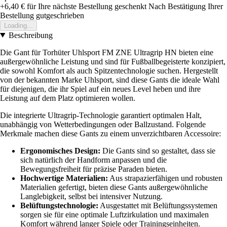
+6,40 €
für Ihre nächste Bestellung geschenkt
Nach Bestätigung Ihrer
Bestellung gutgeschrieben
Loading...
Beschreibung
Die Gant für Torhüter Uhlsport FM ZNE Ultragrip HN bieten eine
außergewöhnliche Leistung und sind für Fußballbegeisterte konzipiert,
die sowohl Komfort als auch Spitzentechnologie suchen. Hergestellt
von der bekannten Marke Uhlsport, sind diese Gants die ideale Wahl
für diejenigen, die ihr Spiel auf ein neues Level heben und ihre
Leistung auf dem Platz optimieren wollen.
Die integrierte Ultragrip-Technologie garantiert optimalen Halt,
unabhängig von Wetterbedingungen oder Ballzustand. Folgende
Merkmale machen diese Gants zu einem unverzichtbaren Accessoire:
Ergonomisches Design:
Die Gants sind so gestaltet, dass sie
sich natürlich der Handform anpassen und die
Bewegungsfreiheit für präzise Paraden bieten.
Hochwertige Materialien:
Aus strapazierfähigen und robusten
Materialien gefertigt, bieten diese Gants außergewöhnliche
Langlebigkeit, selbst bei intensiver Nutzung.
Belüftungstechnologie:
Ausgestattet mit Belüftungssystemen
sorgen sie für eine optimale Luftzirkulation und maximalen
Komfort während langer Spiele oder Trainingseinheiten.