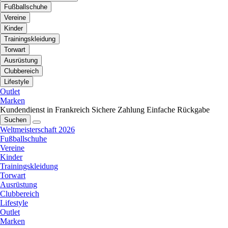
Fußballschuhe
Vereine
Kinder
Trainingskleidung
Torwart
Ausrüstung
Clubbereich
Lifestyle
Outlet
Marken
Kundendienst in Frankreich
Sichere Zahlung
Einfache Rückgabe
Suchen
Weltmeisterschaft 2026
Fußballschuhe
Vereine
Kinder
Trainingskleidung
Torwart
Ausrüstung
Clubbereich
Lifestyle
Outlet
Marken