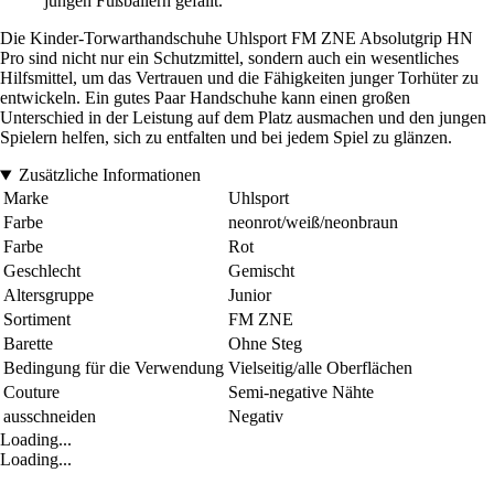
jungen Fußballern gefällt.
Die Kinder-Torwarthandschuhe Uhlsport FM ZNE Absolutgrip HN
Pro sind nicht nur ein Schutzmittel, sondern auch ein wesentliches
Hilfsmittel, um das Vertrauen und die Fähigkeiten junger Torhüter zu
entwickeln. Ein gutes Paar Handschuhe kann einen großen
Unterschied in der Leistung auf dem Platz ausmachen und den jungen
Spielern helfen, sich zu entfalten und bei jedem Spiel zu glänzen.
Zusätzliche Informationen
Marke
Uhlsport
Farbe
neonrot/weiß/neonbraun
Farbe
Rot
Geschlecht
Gemischt
Altersgruppe
Junior
Sortiment
FM ZNE
Barette
Ohne Steg
Bedingung für die Verwendung
Vielseitig/alle Oberflächen
Couture
Semi-negative Nähte
ausschneiden
Negativ
Loading...
Loading...