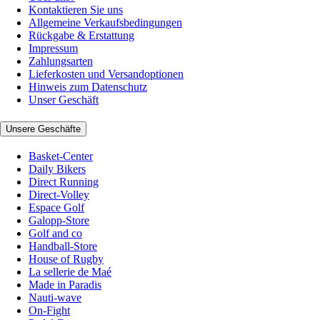
Kontaktieren Sie uns
Allgemeine Verkaufsbedingungen
Rückgabe & Erstattung
Impressum
Zahlungsarten
Lieferkosten und Versandoptionen
Hinweis zum Datenschutz
Unser Geschäft
Unsere Geschäfte
Basket-Center
Daily Bikers
Direct Running
Direct-Volley
Espace Golf
Galopp-Store
Golf and co
Handball-Store
House of Rugby
La sellerie de Maé
Made in Paradis
Nauti-wave
On-Fight