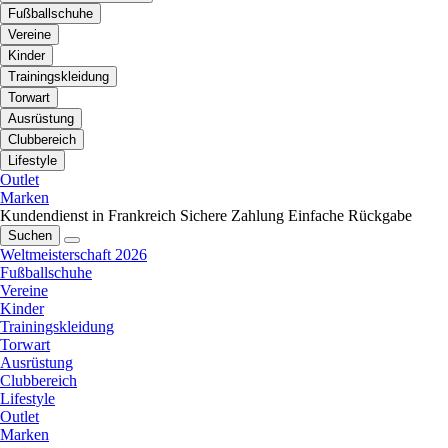
Fußballschuhe
Vereine
Kinder
Trainingskleidung
Torwart
Ausrüstung
Clubbereich
Lifestyle
Outlet
Marken
Kundendienst in Frankreich
Sichere Zahlung
Einfache Rückgabe
Suchen
Weltmeisterschaft 2026
Fußballschuhe
Vereine
Kinder
Trainingskleidung
Torwart
Ausrüstung
Clubbereich
Lifestyle
Outlet
Marken