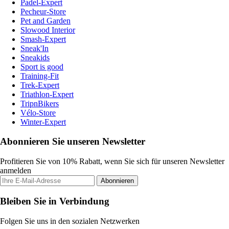
Padel-Expert
Pecheur-Store
Pet and Garden
Slowood Interior
Smash-Expert
Sneak'In
Sneakids
Sport is good
Training-Fit
Trek-Expert
Triathlon-Expert
TripnBikers
Vélo-Store
Winter-Expert
Abonnieren Sie unseren Newsletter
Profitieren Sie von 10% Rabatt, wenn Sie sich für unseren Newsletter
anmelden
Abonnieren
Bleiben Sie in Verbindung
Folgen Sie uns in den sozialen Netzwerken