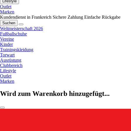
Lifestyle
Outlet
Marken
Kundendienst in Frankreich
Sichere Zahlung
Einfache Rückgabe
Suchen
Weltmeisterschaft 2026
Fußballschuhe
Vereine
Kinder
Trainingskleidung
Torwart
Ausrüstung
Clubbereich
Lifestyle
Outlet
Marken
Wird zum Warenkorb hinzugefügt...