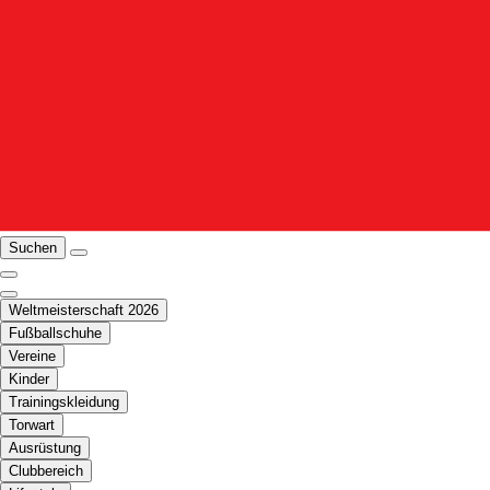
Suchen
Weltmeisterschaft 2026
Fußballschuhe
Vereine
Kinder
Trainingskleidung
Torwart
Ausrüstung
Clubbereich