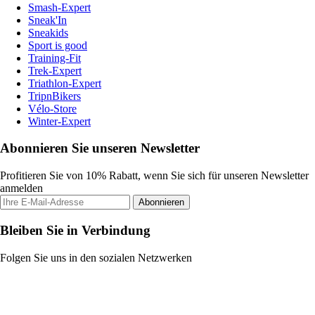
Smash-Expert
Sneak'In
Sneakids
Sport is good
Training-Fit
Trek-Expert
Triathlon-Expert
TripnBikers
Vélo-Store
Winter-Expert
Abonnieren Sie unseren Newsletter
Profitieren Sie von 10% Rabatt, wenn Sie sich für unseren Newsletter
anmelden
Abonnieren
Bleiben Sie in Verbindung
Folgen Sie uns in den sozialen Netzwerken