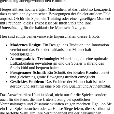
gleichzeitig außergewöhnlichen Komfort.
Hergestellt aus hochwertigen Materialien, ist das Trikot so konzipiert,
dass es sich den dynamischen Bewegungen der Spieler auf dem Feld
anpasst. Ob für ein Spiel, ein Training oder einen geselligen Moment
mit Freunden, dieses Trikot lässt Sie Ihren Stolz und Ihre
Unterstützung für die haitianische Mannschaft zeigen.
Hier sind einige bemerkenswerte Eigenschaften dieses Trikots:
Modernes Design:
Ein Design, das Tradition und Innovation
vereint und das Erbe der haitianischen Mannschaft
widerspiegelt.
Atmungsaktive Technologie:
Materialien, die eine optimale
Luftzirkulation gewährleisten und die Spieler während des
Spiels kühl und bequem halten.
Passgenauer Schnitt:
Ein Schnitt, der idealen Komfort bietet
und gleichzeitig große Bewegungsfreiheit ermöglicht.
Gesticktes Emblem:
Das Emblem der Mannschaft ist stolz
gestickt und sorgt für eine Note von Qualität und Authentizität.
Das Auswärtstrikot Haiti ist ideal, nicht nur für die Spieler, sondern
auch für die Fans, die ihre Unterstützung bei sportlichen
Veranstaltungen und Zusammenkünften zeigen möchten. Egal, ob Sie
ein Live-Spiel besuchen oder zu Hause Siege feiern, dieses Trikot ist
die perfekte Wahl, um Ihre Verbundenheit mit der haitianischen