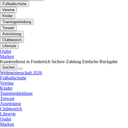
Fußballschuhe
Vereine
Kinder
Trainingskleidung
Torwart
Ausrüstung
Clubbereich
Lifestyle
Outlet
Marken
Kundendienst in Frankreich
Sichere Zahlung
Einfache Rückgabe
Suchen
Weltmeisterschaft 2026
Fußballschuhe
Vereine
Kinder
Trainingskleidung
Torwart
Ausrüstung
Clubbereich
Lifestyle
Outlet
Marken