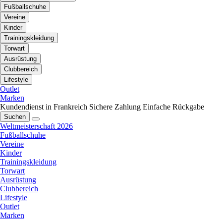
Fußballschuhe
Vereine
Kinder
Trainingskleidung
Torwart
Ausrüstung
Clubbereich
Lifestyle
Outlet
Marken
Kundendienst in Frankreich
Sichere Zahlung
Einfache Rückgabe
Suchen
Weltmeisterschaft 2026
Fußballschuhe
Vereine
Kinder
Trainingskleidung
Torwart
Ausrüstung
Clubbereich
Lifestyle
Outlet
Marken