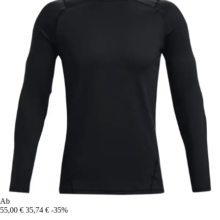
Ab
55,00 €
35,74 €
-35%