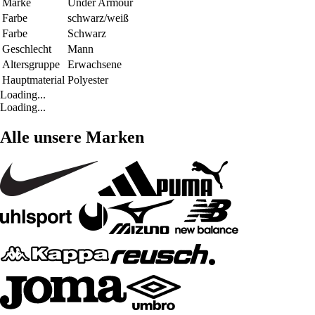
Marke
Under Armour
Farbe
schwarz/weiß
Farbe
Schwarz
Geschlecht
Mann
Altersgruppe
Erwachsene
Hauptmaterial
Polyester
Loading...
Loading...
Alle unsere Marken