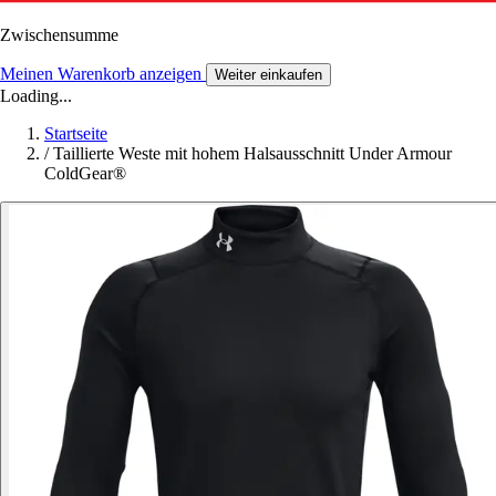
Zwischensumme
Meinen Warenkorb anzeigen
Weiter einkaufen
Loading...
Startseite
/
Taillierte Weste mit hohem Halsausschnitt Under Armour
ColdGear®