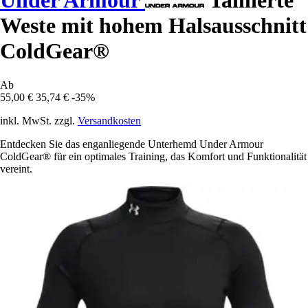
Under Armour
Taillierte
Weste mit hohem Halsausschnitt
ColdGear®
Ab
55,00 €
35,74 €
-35%
inkl. MwSt. zzgl.
Versandkosten
Entdecken Sie das enganliegende Unterhemd Under Armour
ColdGear® für ein optimales Training, das Komfort und Funktionalität
vereint.