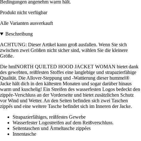
Bedingungen angenehm warm hält.
Produkt nicht verfügbar
Alle Varianten ausverkauft
Beschreibung
ACHTUNG: Dieser Artikel kann groß ausfallen. Wenn Sie sich
zwischen zwei Größen nicht sicher sind, wählen Sie die kleinere
Größe.
Die hmlNORTH QUILTED HOOD JACKET WOMAN bietet dank
des gewebten, reißfesten Stoffes eine langlebige und strapazierfähige
Qualität. Die Allover-Steppung und -Wattierung dieser hummel®
Jacke hält dich in den kältesten Monaten und sogar darüber hinaus
warm und kuschelig! Ein Streifen des wasserfesten Logos bedeckt den
zippée-Verschluss an der Vorderseite und bietet zusätzlichen Schutz
vor Wind und Wetter. An den Seiten befinden sich zwei Taschen
zippés und eine weitere Tasche befindet sich im Inneren der Jacke.
Strapazierfähiges, reißfestes Gewebe
Wasserfester Logostreifen auf dem Reißverschluss.
Seitentaschen und Ärmeltasche zippées
Innentasche