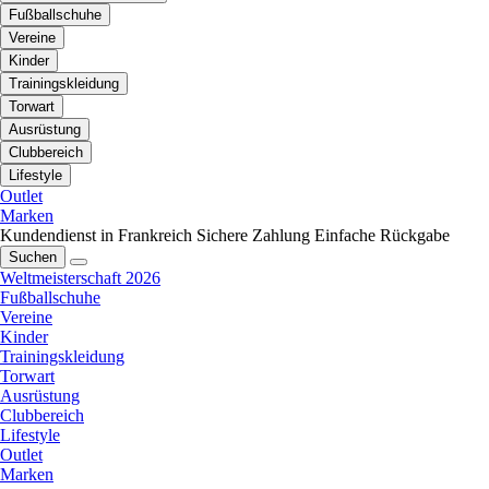
Fußballschuhe
Vereine
Kinder
Trainingskleidung
Torwart
Ausrüstung
Clubbereich
Lifestyle
Outlet
Marken
Kundendienst in Frankreich
Sichere Zahlung
Einfache Rückgabe
Suchen
Weltmeisterschaft 2026
Fußballschuhe
Vereine
Kinder
Trainingskleidung
Torwart
Ausrüstung
Clubbereich
Lifestyle
Outlet
Marken