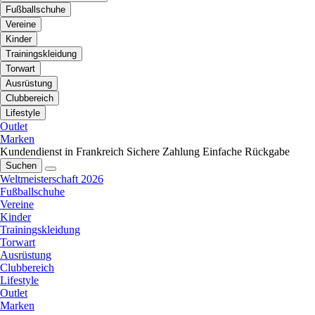
Fußballschuhe
Vereine
Kinder
Trainingskleidung
Torwart
Ausrüstung
Clubbereich
Lifestyle
Outlet
Marken
Kundendienst in Frankreich
Sichere Zahlung
Einfache Rückgabe
Suchen
Weltmeisterschaft 2026
Fußballschuhe
Vereine
Kinder
Trainingskleidung
Torwart
Ausrüstung
Clubbereich
Lifestyle
Outlet
Marken