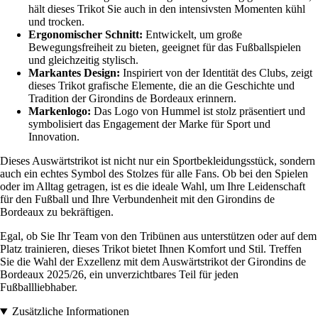
hält dieses Trikot Sie auch in den intensivsten Momenten kühl
und trocken.
Ergonomischer Schnitt:
Entwickelt, um große
Bewegungsfreiheit zu bieten, geeignet für das Fußballspielen
und gleichzeitig stylisch.
Markantes Design:
Inspiriert von der Identität des Clubs, zeigt
dieses Trikot grafische Elemente, die an die Geschichte und
Tradition der Girondins de Bordeaux erinnern.
Markenlogo:
Das Logo von Hummel ist stolz präsentiert und
symbolisiert das Engagement der Marke für Sport und
Innovation.
Dieses Auswärtstrikot ist nicht nur ein Sportbekleidungsstück, sondern
auch ein echtes Symbol des Stolzes für alle Fans. Ob bei den Spielen
oder im Alltag getragen, ist es die ideale Wahl, um Ihre Leidenschaft
für den Fußball und Ihre Verbundenheit mit den Girondins de
Bordeaux zu bekräftigen.
Egal, ob Sie Ihr Team von den Tribünen aus unterstützen oder auf dem
Platz trainieren, dieses Trikot bietet Ihnen Komfort und Stil. Treffen
Sie die Wahl der Exzellenz mit dem Auswärtstrikot der Girondins de
Bordeaux 2025/26, ein unverzichtbares Teil für jeden
Fußballliebhaber.
Zusätzliche Informationen