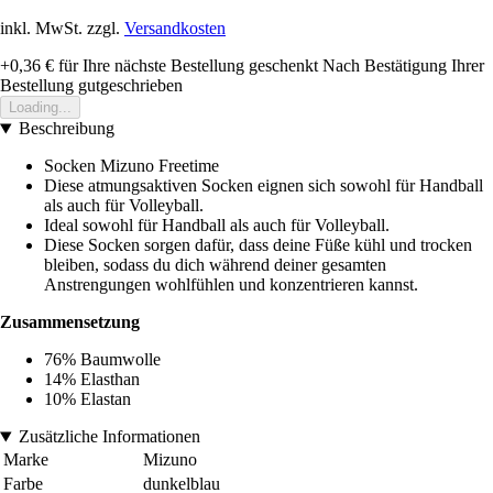
inkl. MwSt. zzgl.
Versandkosten
+0,36 €
für Ihre nächste Bestellung geschenkt
Nach Bestätigung Ihrer
Bestellung gutgeschrieben
Loading...
Beschreibung
Socken Mizuno Freetime
Diese atmungsaktiven Socken eignen sich sowohl für Handball
als auch für Volleyball.
Ideal sowohl für Handball als auch für Volleyball.
Diese Socken sorgen dafür, dass deine Füße kühl und trocken
bleiben, sodass du dich während deiner gesamten
Anstrengungen wohlfühlen und konzentrieren kannst.
Zusammensetzung
76% Baumwolle
14% Elasthan
10% Elastan
Zusätzliche Informationen
Marke
Mizuno
Farbe
dunkelblau