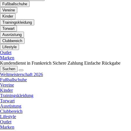
Fußballschuhe
Vereine
Kinder
Trainingskleidung
Torwart
Ausrüstung
Clubbereich
Lifestyle
Outlet
Marken
Kundendienst in Frankreich
Sichere Zahlung
Einfache Rückgabe
Suchen
Weltmeisterschaft 2026
Fußballschuhe
Vereine
Kinder
Trainingskleidung
Torwart
Ausrüstung
Clubbereich
Lifestyle
Outlet
Marken