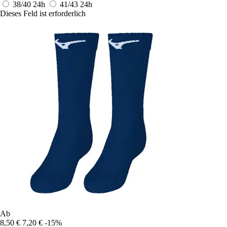
38/40
24h
41/43
24h
Dieses Feld ist erforderlich
Ab
8,50 €
7,20 €
-15%