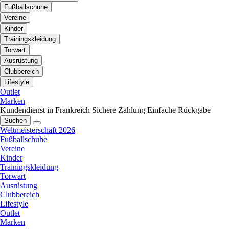
Fußballschuhe
Vereine
Kinder
Trainingskleidung
Torwart
Ausrüstung
Clubbereich
Lifestyle
Outlet
Marken
Kundendienst in Frankreich
Sichere Zahlung
Einfache Rückgabe
Suchen
Weltmeisterschaft 2026
Fußballschuhe
Vereine
Kinder
Trainingskleidung
Torwart
Ausrüstung
Clubbereich
Lifestyle
Outlet
Marken