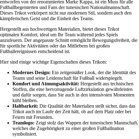
entworfen von der renommierten Marke Kappa, ist ein Muss für alle
Fußballbegeisterten und Fans der tunesischen Nationalmannschaft.
Dieses Trikot verkörpert nicht nur modernen Stil, sondern auch den
kämpferischen Geist und die Einheit des Teams.
Hergestellt aus hochwertigen Materialien, bietet dieses Trikot
optimalen Komfort, ideal um Ihr Team während jedes Spiels
anzufeuern. Der angepasste Schnitt ermöglicht Bewegungsfreiheit, die
für sportliche Aktivitäten oder das Mitfiebern bei großen
Fußballereignissen entscheidend ist.
Hier sind einige wichtige Eigenschaften dieses Trikots:
Modernes Design:
Ein zeitgemäßer Look, der die Identität des
Teams und seine Leidenschaft für Fußball widerspiegelt.
Komfort und Atmungsaktivität:
Hergestellt aus technischen
Stoffen, die eine hervorragende Luftzirkulation gewährleisten
und dafür sorgen, dass Sie auch in den intensivsten Momenten
kühl bleiben.
Haltbarkeit:
Die Qualität der Materialien stellt sicher, dass das
Trikot auch im Laufe der Zeit hält, ob auf dem Platz oder bei
Feiern mit Freunden.
Teamlogo:
Zeigt stolz das Wappen der tunesischen Mannschaft,
welches die Zugehörigkeit zu einer großen Fußballnation
symbolisiert.