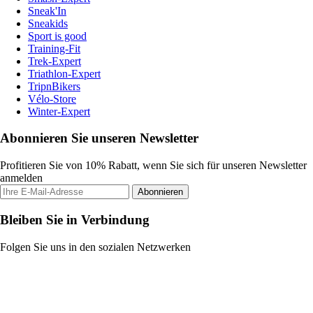
Sneak'In
Sneakids
Sport is good
Training-Fit
Trek-Expert
Triathlon-Expert
TripnBikers
Vélo-Store
Winter-Expert
Abonnieren Sie unseren Newsletter
Profitieren Sie von 10% Rabatt, wenn Sie sich für unseren Newsletter
anmelden
Abonnieren
Bleiben Sie in Verbindung
Folgen Sie uns in den sozialen Netzwerken