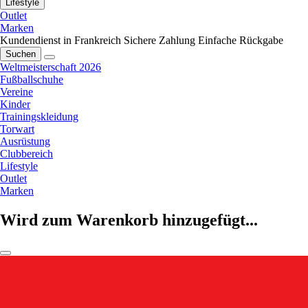
Lifestyle
Outlet
Marken
Kundendienst in Frankreich
Sichere Zahlung
Einfache Rückgabe
Suchen
Weltmeisterschaft 2026
Fußballschuhe
Vereine
Kinder
Trainingskleidung
Torwart
Ausrüstung
Clubbereich
Lifestyle
Outlet
Marken
Wird zum Warenkorb hinzugefügt...