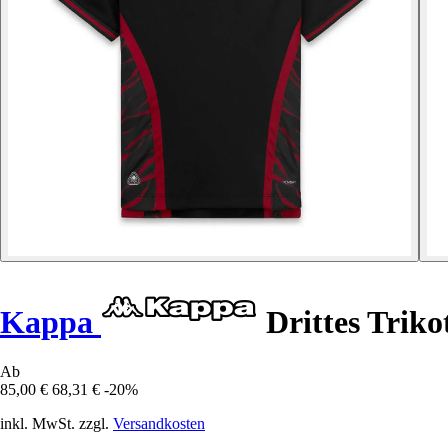
Kappa
Drittes Trik
Ab
85,00 €
68,31 €
-20%
inkl. MwSt. zzgl.
Versandkosten