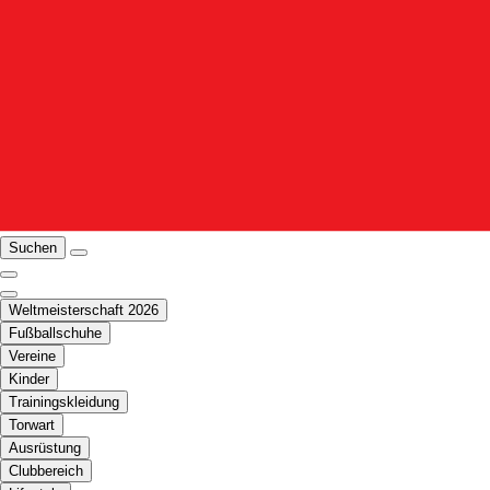
Suchen
Weltmeisterschaft 2026
Fußballschuhe
Vereine
Kinder
Trainingskleidung
Torwart
Ausrüstung
Clubbereich