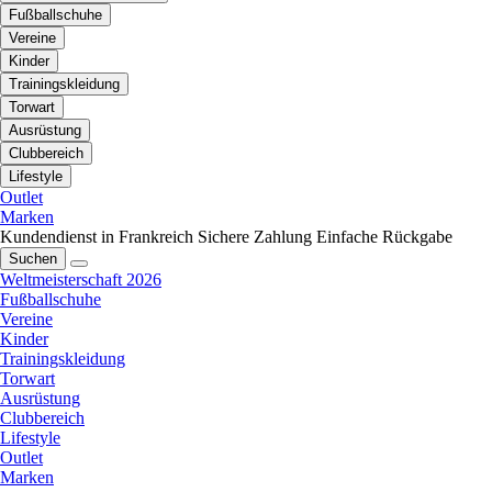
Fußballschuhe
Vereine
Kinder
Trainingskleidung
Torwart
Ausrüstung
Clubbereich
Lifestyle
Outlet
Marken
Kundendienst in Frankreich
Sichere Zahlung
Einfache Rückgabe
Suchen
Weltmeisterschaft 2026
Fußballschuhe
Vereine
Kinder
Trainingskleidung
Torwart
Ausrüstung
Clubbereich
Lifestyle
Outlet
Marken