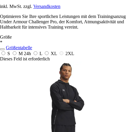
inkl. MwSt. zzgl.
Versandkosten
Optimieren Sie Ihre sportlichen Leistungen mit dem Trainingsanzug
Under Armour Challenger Pro, der Komfort, Atmungsaktivität und
Haltbarkeit für intensives Training vereint.
Größe
*
Größentabelle
S
M
24h
L
XL
2XL
Dieses Feld ist erforderlich