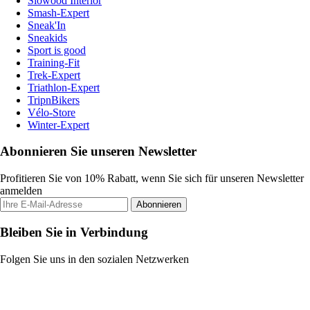
Slowood Interior
Smash-Expert
Sneak'In
Sneakids
Sport is good
Training-Fit
Trek-Expert
Triathlon-Expert
TripnBikers
Vélo-Store
Winter-Expert
Abonnieren Sie unseren Newsletter
Profitieren Sie von 10% Rabatt, wenn Sie sich für unseren Newsletter
anmelden
Abonnieren
Bleiben Sie in Verbindung
Folgen Sie uns in den sozialen Netzwerken