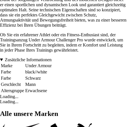
er einen sportlichen und dynamischen Look und garantiert gleichzeitig
optimalen Halt. Seine technischen Eigenschaften sind so konzipiert,
dass sie ein perfektes Gleichgewicht zwischen Schutz,
Atmungsaktivität und Bewegungsfreiheit bieten, was zu einer besseren
Effizienz bei Ihren Übungen beiträgt.
Ob Sie ein erfahrener Athlet oder ein Fitness-Enthusiast sind, der
Trainingsanzug Under Armour Challenger Pro wurde entwickelt, um
Sie in Ihrem Fortschritt zu begleiten, indem er Komfort und Leistung
in jeder Phase Ihres Trainings gewährleistet.
Zusätzliche Informationen
Marke
Under Armour
Farbe
black//white
Farbe
Schwarz
Geschlecht
Mann
Altersgruppe
Erwachsene
Loading...
Loading...
Alle unsere Marken