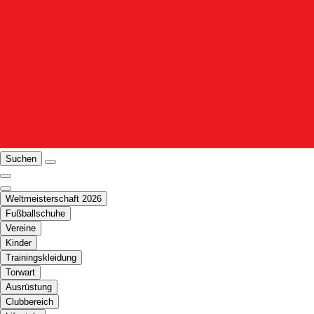
Suchen
Weltmeisterschaft 2026
Fußballschuhe
Vereine
Kinder
Trainingskleidung
Torwart
Ausrüstung
Clubbereich