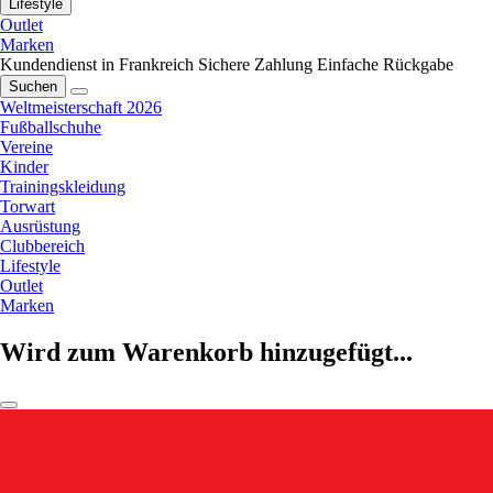
Lifestyle
Outlet
Marken
Kundendienst in Frankreich
Sichere Zahlung
Einfache Rückgabe
Suchen
Weltmeisterschaft 2026
Fußballschuhe
Vereine
Kinder
Trainingskleidung
Torwart
Ausrüstung
Clubbereich
Lifestyle
Outlet
Marken
Wird zum Warenkorb hinzugefügt...