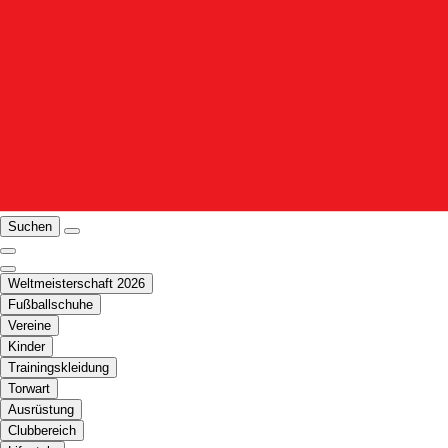
Suchen
Weltmeisterschaft 2026
Fußballschuhe
Vereine
Kinder
Trainingskleidung
Torwart
Ausrüstung
Clubbereich