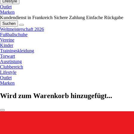
Lifestyle
Outlet
Marken
Kundendienst in Frankreich
Sichere Zahlung
Einfache Rückgabe
Suchen
Weltmeisterschaft 2026
Fußballschuhe
Vereine
Kinder
Trainingskleidung
Torwart
Ausrüstung
Clubbereich
Lifestyle
Outlet
Marken
Wird zum Warenkorb hinzugefügt...