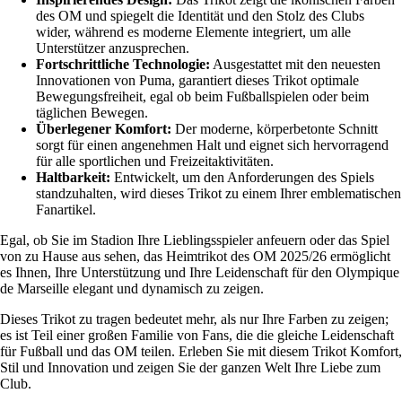
des OM und spiegelt die Identität und den Stolz des Clubs
wider, während es moderne Elemente integriert, um alle
Unterstützer anzusprechen.
Fortschrittliche Technologie:
Ausgestattet mit den neuesten
Innovationen von Puma, garantiert dieses Trikot optimale
Bewegungsfreiheit, egal ob beim Fußballspielen oder beim
täglichen Bewegen.
Überlegener Komfort:
Der moderne, körperbetonte Schnitt
sorgt für einen angenehmen Halt und eignet sich hervorragend
für alle sportlichen und Freizeitaktivitäten.
Haltbarkeit:
Entwickelt, um den Anforderungen des Spiels
standzuhalten, wird dieses Trikot zu einem Ihrer emblematischen
Fanartikel.
Egal, ob Sie im Stadion Ihre Lieblingsspieler anfeuern oder das Spiel
von zu Hause aus sehen, das Heimtrikot des OM 2025/26 ermöglicht
es Ihnen, Ihre Unterstützung und Ihre Leidenschaft für den Olympique
de Marseille elegant und dynamisch zu zeigen.
Dieses Trikot zu tragen bedeutet mehr, als nur Ihre Farben zu zeigen;
es ist Teil einer großen Familie von Fans, die die gleiche Leidenschaft
für Fußball und das OM teilen. Erleben Sie mit diesem Trikot Komfort,
Stil und Innovation und zeigen Sie der ganzen Welt Ihre Liebe zum
Club.