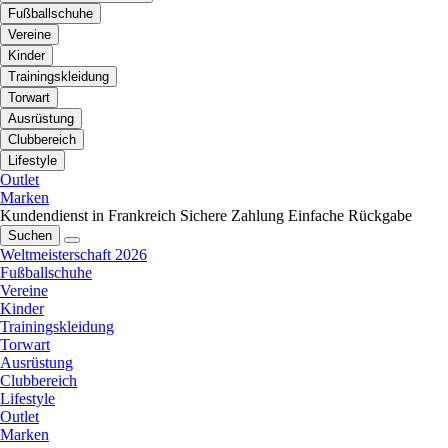
Fußballschuhe
Vereine
Kinder
Trainingskleidung
Torwart
Ausrüstung
Clubbereich
Lifestyle
Outlet
Marken
Kundendienst in Frankreich
Sichere Zahlung
Einfache Rückgabe
Suchen
Weltmeisterschaft 2026
Fußballschuhe
Vereine
Kinder
Trainingskleidung
Torwart
Ausrüstung
Clubbereich
Lifestyle
Outlet
Marken