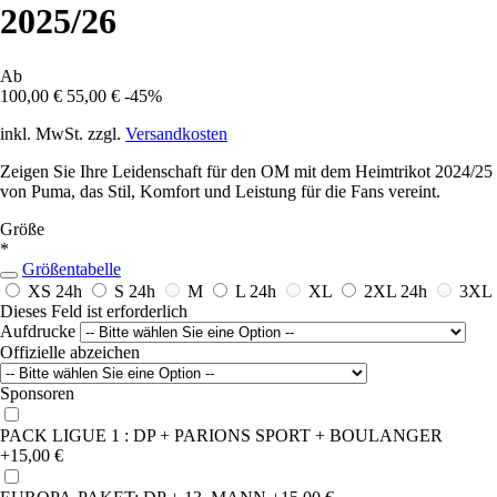
2025/26
Ab
100,00 €
55,00 €
-45%
inkl. MwSt. zzgl.
Versandkosten
Zeigen Sie Ihre Leidenschaft für den OM mit dem Heimtrikot 2024/25
von Puma, das Stil, Komfort und Leistung für die Fans vereint.
Größe
*
Größentabelle
XS
24h
S
24h
M
L
24h
XL
2XL
24h
3XL
Dieses Feld ist erforderlich
Aufdrucke
Offizielle abzeichen
Sponsoren
PACK LIGUE 1 : DP + PARIONS SPORT + BOULANGER
+15,00 €