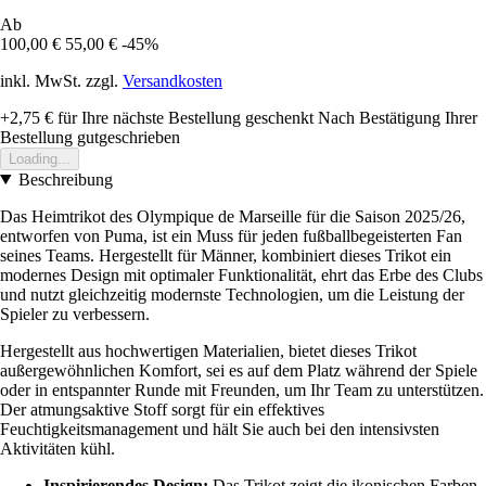
Ab
100,00 €
55,00 €
-45%
inkl. MwSt. zzgl.
Versandkosten
+2,75 €
für Ihre nächste Bestellung geschenkt
Nach Bestätigung Ihrer
Bestellung gutgeschrieben
Loading...
Beschreibung
Das Heimtrikot des Olympique de Marseille für die Saison 2025/26,
entworfen von Puma, ist ein Muss für jeden fußballbegeisterten Fan
seines Teams. Hergestellt für Männer, kombiniert dieses Trikot ein
modernes Design mit optimaler Funktionalität, ehrt das Erbe des Clubs
und nutzt gleichzeitig modernste Technologien, um die Leistung der
Spieler zu verbessern.
Hergestellt aus hochwertigen Materialien, bietet dieses Trikot
außergewöhnlichen Komfort, sei es auf dem Platz während der Spiele
oder in entspannter Runde mit Freunden, um Ihr Team zu unterstützen.
Der atmungsaktive Stoff sorgt für ein effektives
Feuchtigkeitsmanagement und hält Sie auch bei den intensivsten
Aktivitäten kühl.
Inspirierendes Design:
Das Trikot zeigt die ikonischen Farben