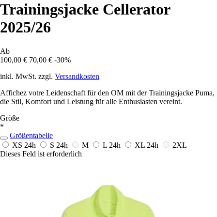
Trainingsjacke Cellerator
2025/26
Ab
100,00 €
70,00 €
-30%
inkl. MwSt. zzgl.
Versandkosten
Affichez votre Leidenschaft für den OM mit der Trainingsjacke Puma,
die Stil, Komfort und Leistung für alle Enthusiasten vereint.
Größe
*
Größentabelle
XS
24h
S
24h
M
L
24h
XL
24h
2XL
Dieses Feld ist erforderlich