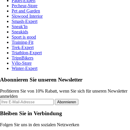
Padel-Expert
Pecheur-Store
Pet and Garden
Slowood Interior
Smash-Expert
Sneak'In
Sneakids
Sport is good
Training-Fit
Trek-Expert
Triathlon-Expert
TripnBikers
Vélo-Store
Winter-Expert
Abonnieren Sie unseren Newsletter
Profitieren Sie von 10% Rabatt, wenn Sie sich für unseren Newsletter
anmelden
Abonnieren
Bleiben Sie in Verbindung
Folgen Sie uns in den sozialen Netzwerken