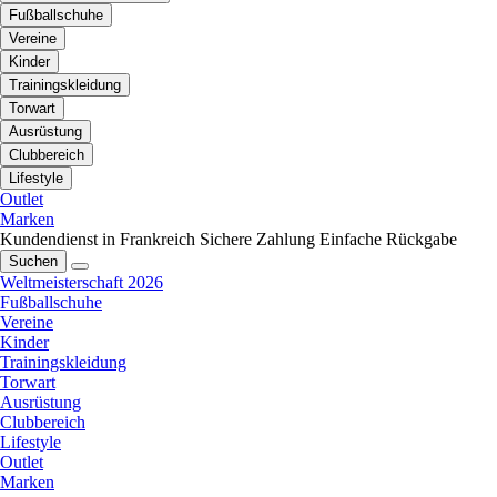
Fußballschuhe
Vereine
Kinder
Trainingskleidung
Torwart
Ausrüstung
Clubbereich
Lifestyle
Outlet
Marken
Kundendienst in Frankreich
Sichere Zahlung
Einfache Rückgabe
Suchen
Weltmeisterschaft 2026
Fußballschuhe
Vereine
Kinder
Trainingskleidung
Torwart
Ausrüstung
Clubbereich
Lifestyle
Outlet
Marken