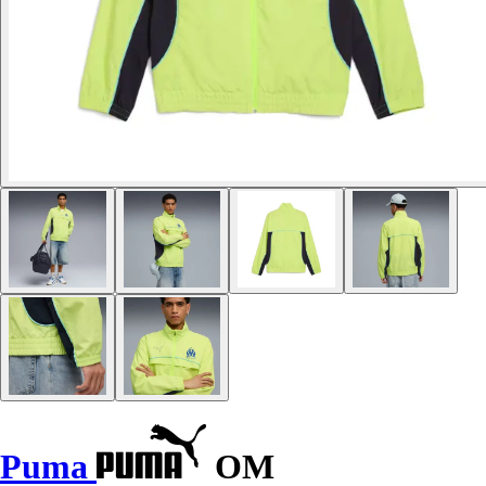
Puma
OM