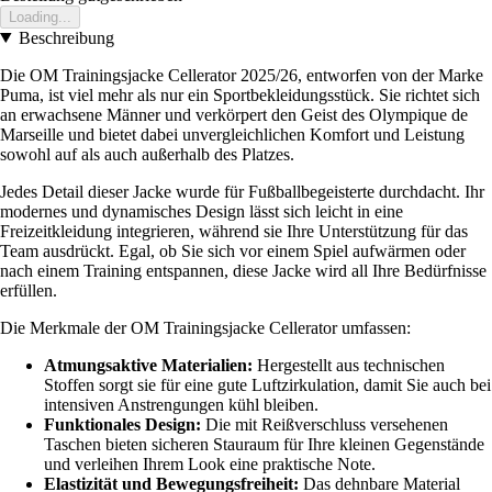
Loading...
Beschreibung
Die OM Trainingsjacke Cellerator 2025/26, entworfen von der Marke
Puma, ist viel mehr als nur ein Sportbekleidungsstück. Sie richtet sich
an erwachsene Männer und verkörpert den Geist des Olympique de
Marseille und bietet dabei unvergleichlichen Komfort und Leistung
sowohl auf als auch außerhalb des Platzes.
Jedes Detail dieser Jacke wurde für Fußballbegeisterte durchdacht. Ihr
modernes und dynamisches Design lässt sich leicht in eine
Freizeitkleidung integrieren, während sie Ihre Unterstützung für das
Team ausdrückt. Egal, ob Sie sich vor einem Spiel aufwärmen oder
nach einem Training entspannen, diese Jacke wird all Ihre Bedürfnisse
erfüllen.
Die Merkmale der OM Trainingsjacke Cellerator umfassen:
Atmungsaktive Materialien:
Hergestellt aus technischen
Stoffen sorgt sie für eine gute Luftzirkulation, damit Sie auch bei
intensiven Anstrengungen kühl bleiben.
Funktionales Design:
Die mit Reißverschluss versehenen
Taschen bieten sicheren Stauraum für Ihre kleinen Gegenstände
und verleihen Ihrem Look eine praktische Note.
Elastizität und Bewegungsfreiheit:
Das dehnbare Material