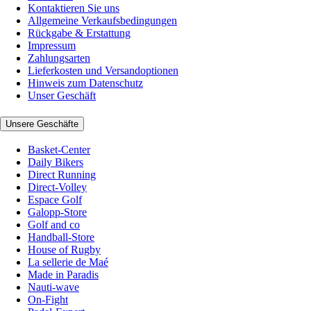
Kontaktieren Sie uns
Allgemeine Verkaufsbedingungen
Rückgabe & Erstattung
Impressum
Zahlungsarten
Lieferkosten und Versandoptionen
Hinweis zum Datenschutz
Unser Geschäft
Unsere Geschäfte
Basket-Center
Daily Bikers
Direct Running
Direct-Volley
Espace Golf
Galopp-Store
Golf and co
Handball-Store
House of Rugby
La sellerie de Maé
Made in Paradis
Nauti-wave
On-Fight