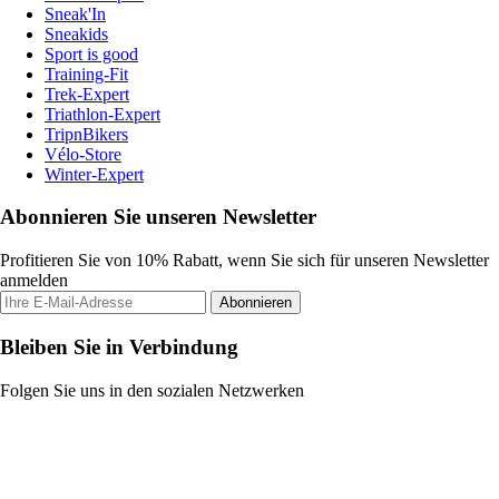
Sneak'In
Sneakids
Sport is good
Training-Fit
Trek-Expert
Triathlon-Expert
TripnBikers
Vélo-Store
Winter-Expert
Abonnieren Sie unseren Newsletter
Profitieren Sie von 10% Rabatt, wenn Sie sich für unseren Newsletter
anmelden
Abonnieren
Bleiben Sie in Verbindung
Folgen Sie uns in den sozialen Netzwerken