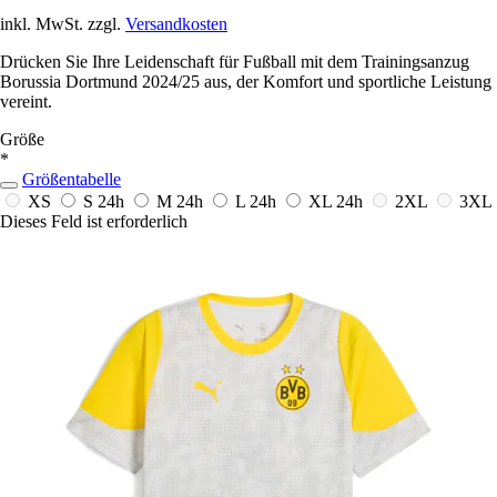
inkl. MwSt. zzgl.
Versandkosten
Drücken Sie Ihre Leidenschaft für Fußball mit dem Trainingsanzug
Borussia Dortmund 2024/25 aus, der Komfort und sportliche Leistung
vereint.
Größe
*
Größentabelle
XS
S
24h
M
24h
L
24h
XL
24h
2XL
3XL
Dieses Feld ist erforderlich