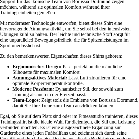
Support für das ikonische Team von Borussia Dortmund zeigen
möchten, während sie optimalen Komfort während ihrer
Trainingseinheiten genießen.
Mit modernster Technologie entworfen, bietet dieses Shirt eine
hervorragende Atmungsaktivität, um Sie selbst bei den intensivsten
Übungen kühl zu halten. Der leichte und technische Stoff sorgt für
eine unparalleled Bewegungsfreiheit, die für Spitzenleistungen im
Sport unerlässlich ist.
Zu den bemerkenswerten Eigenschaften dieses Shirts gehören:
Ergonomisches Design:
Passt perfekt an die männliche
Silhouette für maximalen Komfort.
Atmungsaktives Material:
Lässt Luft zirkulieren für eine
optimale Körpertemperaturkontrolle.
Moderne Passform:
Dynamischer Stil, der sowohl zum
Training als auch in der Freizeit passt.
Team-Logos:
Zeigt stolz die Embleme von Borussia Dortmund,
damit Sie Ihre Treue zum Team ausdrücken können.
Egal, ob Sie auf dem Platz sind oder im Fitnessstudio trainieren, dieses
Trainingsshirt ist die ideale Wahl für diejenigen, die Stil und Leistung
verbinden möchten. Es ist eine ausgezeichnete Ergänzung zur
Garderobe eines jeden Fußballfans und zeichnet sich durch seine
Qualität und durchdachtes Design aus, die die Bedürfnisse moderner