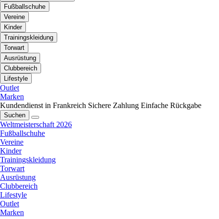
Fußballschuhe
Vereine
Kinder
Trainingskleidung
Torwart
Ausrüstung
Clubbereich
Lifestyle
Outlet
Marken
Kundendienst in Frankreich
Sichere Zahlung
Einfache Rückgabe
Suchen
Weltmeisterschaft 2026
Fußballschuhe
Vereine
Kinder
Trainingskleidung
Torwart
Ausrüstung
Clubbereich
Lifestyle
Outlet
Marken