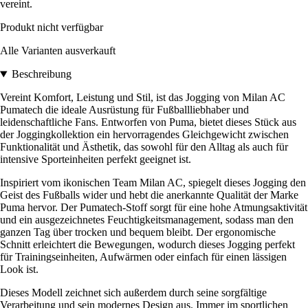
vereint.
Produkt nicht verfügbar
Alle Varianten ausverkauft
Beschreibung
Vereint Komfort, Leistung und Stil, ist das Jogging von Milan AC
Pumatech die ideale Ausrüstung für Fußballliebhaber und
leidenschaftliche Fans. Entworfen von Puma, bietet dieses Stück aus
der Joggingkollektion ein hervorragendes Gleichgewicht zwischen
Funktionalität und Ästhetik, das sowohl für den Alltag als auch für
intensive Sporteinheiten perfekt geeignet ist.
Inspiriert vom ikonischen Team Milan AC, spiegelt dieses Jogging den
Geist des Fußballs wider und hebt die anerkannte Qualität der Marke
Puma hervor. Der Pumatech-Stoff sorgt für eine hohe Atmungsaktivität
und ein ausgezeichnetes Feuchtigkeitsmanagement, sodass man den
ganzen Tag über trocken und bequem bleibt. Der ergonomische
Schnitt erleichtert die Bewegungen, wodurch dieses Jogging perfekt
für Trainingseinheiten, Aufwärmen oder einfach für einen lässigen
Look ist.
Dieses Modell zeichnet sich außerdem durch seine sorgfältige
Verarbeitung und sein modernes Design aus. Immer im sportlichen