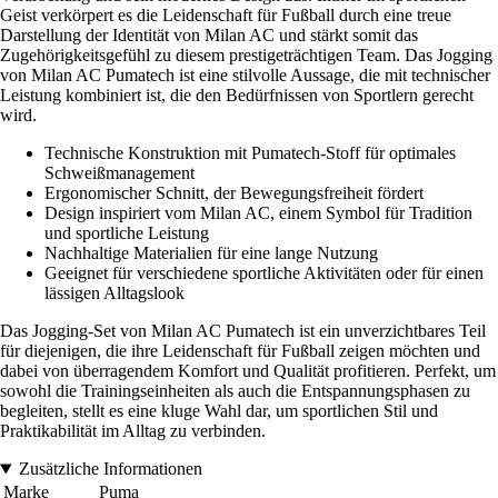
Geist verkörpert es die Leidenschaft für Fußball durch eine treue
Darstellung der Identität von Milan AC und stärkt somit das
Zugehörigkeitsgefühl zu diesem prestigeträchtigen Team. Das Jogging
von Milan AC Pumatech ist eine stilvolle Aussage, die mit technischer
Leistung kombiniert ist, die den Bedürfnissen von Sportlern gerecht
wird.
Technische Konstruktion mit Pumatech-Stoff für optimales
Schweißmanagement
Ergonomischer Schnitt, der Bewegungsfreiheit fördert
Design inspiriert vom Milan AC, einem Symbol für Tradition
und sportliche Leistung
Nachhaltige Materialien für eine lange Nutzung
Geeignet für verschiedene sportliche Aktivitäten oder für einen
lässigen Alltagslook
Das Jogging-Set von Milan AC Pumatech ist ein unverzichtbares Teil
für diejenigen, die ihre Leidenschaft für Fußball zeigen möchten und
dabei von überragendem Komfort und Qualität profitieren. Perfekt, um
sowohl die Trainingseinheiten als auch die Entspannungsphasen zu
begleiten, stellt es eine kluge Wahl dar, um sportlichen Stil und
Praktikabilität im Alltag zu verbinden.
Zusätzliche Informationen
Marke
Puma