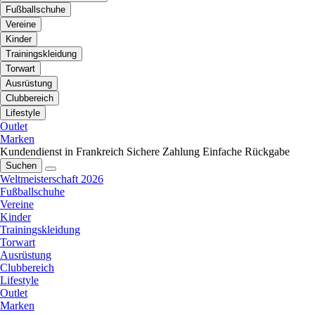
Fußballschuhe
Vereine
Kinder
Trainingskleidung
Torwart
Ausrüstung
Clubbereich
Lifestyle
Outlet
Marken
Kundendienst in Frankreich
Sichere Zahlung
Einfache Rückgabe
Suchen
Weltmeisterschaft 2026
Fußballschuhe
Vereine
Kinder
Trainingskleidung
Torwart
Ausrüstung
Clubbereich
Lifestyle
Outlet
Marken