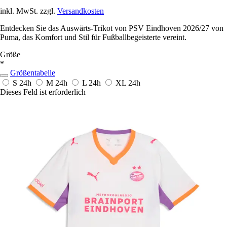
inkl. MwSt. zzgl.
Versandkosten
Entdecken Sie das Auswärts-Trikot von PSV Eindhoven 2026/27 von
Puma, das Komfort und Stil für Fußballbegeisterte vereint.
Größe
*
Größentabelle
S
24h
M
24h
L
24h
XL
24h
Dieses Feld ist erforderlich