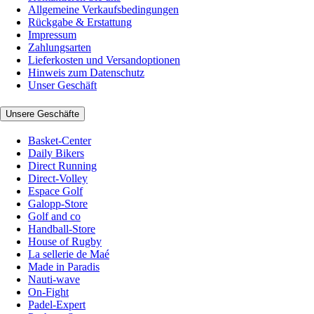
Allgemeine Verkaufsbedingungen
Rückgabe & Erstattung
Impressum
Zahlungsarten
Lieferkosten und Versandoptionen
Hinweis zum Datenschutz
Unser Geschäft
Unsere Geschäfte
Basket-Center
Daily Bikers
Direct Running
Direct-Volley
Espace Golf
Galopp-Store
Golf and co
Handball-Store
House of Rugby
La sellerie de Maé
Made in Paradis
Nauti-wave
On-Fight
Padel-Expert