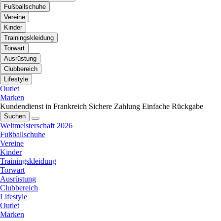
Fußballschuhe
Vereine
Kinder
Trainingskleidung
Torwart
Ausrüstung
Clubbereich
Lifestyle
Outlet
Marken
Kundendienst in Frankreich
Sichere Zahlung
Einfache Rückgabe
Suchen
Weltmeisterschaft 2026
Fußballschuhe
Vereine
Kinder
Trainingskleidung
Torwart
Ausrüstung
Clubbereich
Lifestyle
Outlet
Marken