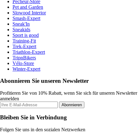
Pecheur-Store
Pet and Garden
Slowood Interior
Smash-Expert
Sneak'In
Sneakids
Sport is good
Training-Fit
Trek-Expert
Triathlon-Expert
TripnBikers
Vélo-Store
Winter-Expert
Abonnieren Sie unseren Newsletter
Profitieren Sie von 10% Rabatt, wenn Sie sich für unseren Newsletter
anmelden
Abonnieren
Bleiben Sie in Verbindung
Folgen Sie uns in den sozialen Netzwerken