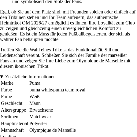
und symbolisiert den Stolz der Fans.
Egal, ob Sie auf dem Platz sind, mit Freunden spielen oder einfach auf
den Tribünen stehen und Ihr Team anfeuern, das authentische
Heimtrikot OM 2026/27 ermöglicht es Ihnen, Ihre Loyalität zum Club
zu zeigen und gleichzeitig einen unvergleichlichen Komfort zu
genießen. Es ist ein Muss für jeden Fußballbegeisterten, der sich als
wahrer Fan behaupten möchte.
Treffen Sie die Wahl eines Trikots, das Funktionalität, Stil und
Leidenschaft vereint. Schließen Sie sich der Familie der marseiller
Fans an und zeigen Sie Ihre Liebe zum Olympique de Marseille mit
diesem ikonischen Trikot.
Zusätzliche Informationen
Marke
Puma
Farbe
puma white/puma team royal
Farbe
Weiß
Geschlecht
Mann
Altersgruppe
Erwachsene
Sortiment
Matchwear
Hauptmaterial
Polyester
Mannschaft
Olympique de Marseille
Loading...