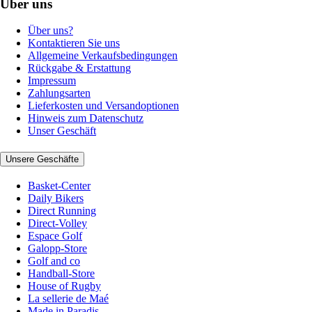
Über uns
Über uns?
Kontaktieren Sie uns
Allgemeine Verkaufsbedingungen
Rückgabe & Erstattung
Impressum
Zahlungsarten
Lieferkosten und Versandoptionen
Hinweis zum Datenschutz
Unser Geschäft
Unsere Geschäfte
Basket-Center
Daily Bikers
Direct Running
Direct-Volley
Espace Golf
Galopp-Store
Golf and co
Handball-Store
House of Rugby
La sellerie de Maé
Made in Paradis