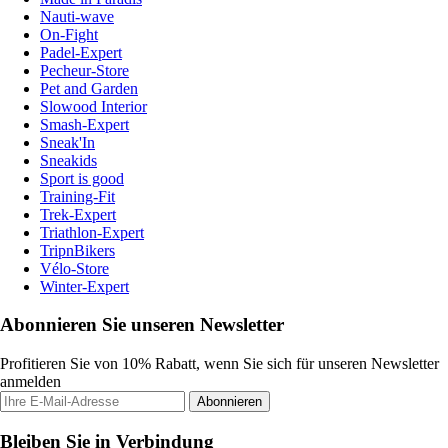
Nauti-wave
On-Fight
Padel-Expert
Pecheur-Store
Pet and Garden
Slowood Interior
Smash-Expert
Sneak'In
Sneakids
Sport is good
Training-Fit
Trek-Expert
Triathlon-Expert
TripnBikers
Vélo-Store
Winter-Expert
Abonnieren Sie unseren Newsletter
Profitieren Sie von 10% Rabatt, wenn Sie sich für unseren Newsletter
anmelden
Abonnieren
Bleiben Sie in Verbindung