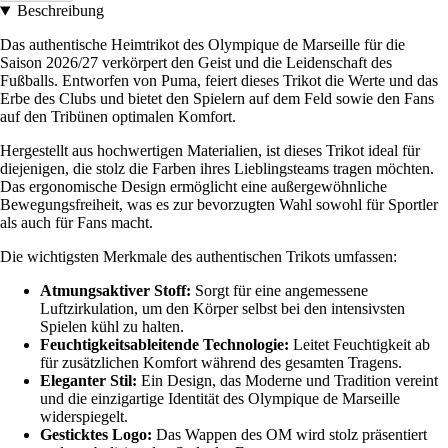
Beschreibung
Das authentische Heimtrikot des Olympique de Marseille für die
Saison 2026/27 verkörpert den Geist und die Leidenschaft des
Fußballs. Entworfen von Puma, feiert dieses Trikot die Werte und das
Erbe des Clubs und bietet den Spielern auf dem Feld sowie den Fans
auf den Tribünen optimalen Komfort.
Hergestellt aus hochwertigen Materialien, ist dieses Trikot ideal für
diejenigen, die stolz die Farben ihres Lieblingsteams tragen möchten.
Das ergonomische Design ermöglicht eine außergewöhnliche
Bewegungsfreiheit, was es zur bevorzugten Wahl sowohl für Sportler
als auch für Fans macht.
Die wichtigsten Merkmale des authentischen Trikots umfassen:
Atmungsaktiver Stoff:
Sorgt für eine angemessene
Luftzirkulation, um den Körper selbst bei den intensivsten
Spielen kühl zu halten.
Feuchtigkeitsableitende Technologie:
Leitet Feuchtigkeit ab
für zusätzlichen Komfort während des gesamten Tragens.
Eleganter Stil:
Ein Design, das Moderne und Tradition vereint
und die einzigartige Identität des Olympique de Marseille
widerspiegelt.
Gesticktes Logo:
Das Wappen des OM wird stolz präsentiert