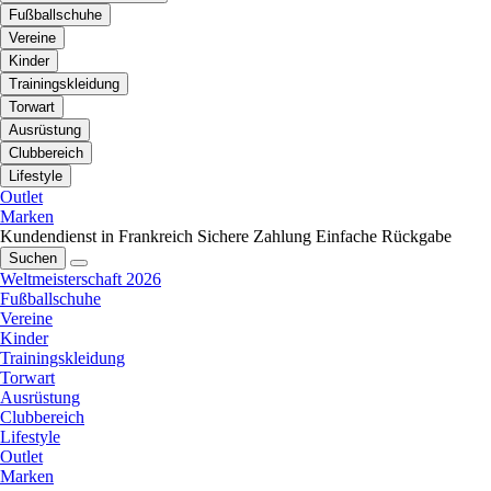
Fußballschuhe
Vereine
Kinder
Trainingskleidung
Torwart
Ausrüstung
Clubbereich
Lifestyle
Outlet
Marken
Kundendienst in Frankreich
Sichere Zahlung
Einfache Rückgabe
Suchen
Weltmeisterschaft 2026
Fußballschuhe
Vereine
Kinder
Trainingskleidung
Torwart
Ausrüstung
Clubbereich
Lifestyle
Outlet
Marken